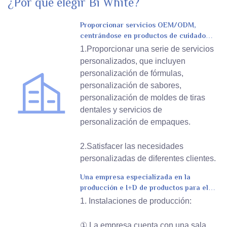
¿Por qué elegir Bi White?
Proporcionar servicios OEM/ODM,
centrándose en productos de cuidado
personal
1.Proporcionar una serie de servicios
personalizados, que incluyen
personalización de fórmulas,
personalización de sabores,
personalización de moldes de tiras
dentales y servicios de
personalización de empaques.
2.Satisfacer las necesidades
personalizadas de diferentes clientes.
Una empresa especializada en la
producción e I+D de productos para el
cuidado bucal.
1. Instalaciones de producción:
① La empresa cuenta con una sala