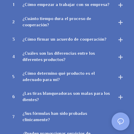
1
¿Cómo empezar a trabajar con su empresa?
¿Cuánto tiempo dura el proceso de
2
cooperación?
3
¿Cómo firmar un acuerdo de cooperación?
¿Cuáles son las diferencias entre los
4
diferentes productos?
¿Cómo determino qué producto es el
5
adecuado para mí?
¿Las tiras blanqueadoras son malas para los
6
dientes?
¿Sus fórmulas han sido probadas
7
clínicamente?