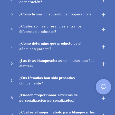
cooperación?
3
¿Cómo firmar un acuerdo de cooperación?
¿Cuáles son las diferencias entre los
4
diferentes productos?
¿Cómo determino qué producto es el
5
adecuado para mí?
¿Las tiras blanqueadoras son malas para los
6
dientes?
¿Sus fórmulas han sido probadas
7
clínicamente?
¿Pueden proporcionar servicios de
8
personalización personalizados?
¿Cuál es el mejor método para blanquear los