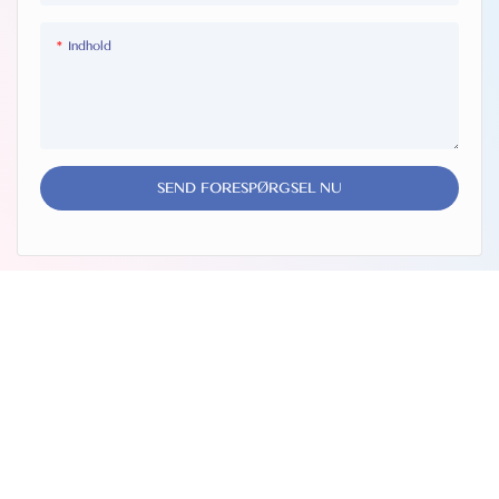
Indhold
SEND FORESPØRGSEL NU