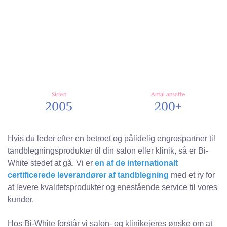
Siden
Antal ansatte
2005
200+
Hvis du leder efter en betroet og pålidelig engrospartner til
tandblegningsprodukter til din salon eller klinik, så er Bi-
White stedet at gå. Vi er
en af ​​de internationalt
certificerede leverandører af tandblegning
med et ry for
at levere kvalitetsprodukter og enestående service til vores
kunder.
Hos Bi-White forstår vi salon- og klinikejeres ønske om at