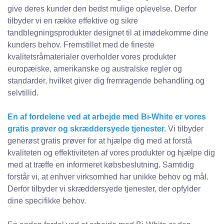
give deres kunder den bedst mulige oplevelse. Derfor
tilbyder vi en række effektive og sikre
tandblegningsprodukter designet til at imødekomme dine
kunders behov. Fremstillet med de fineste
kvalitetsråmaterialer overholder vores produkter
europæiske, amerikanske og australske regler og
standarder, hvilket giver dig fremragende behandling og
selvtillid.
En af fordelene ved at arbejde med Bi-White er vores
gratis prøver og skræddersyede tjenester.
Vi tilbyder
generøst gratis prøver for at hjælpe dig med at forstå
kvaliteten og effektiviteten af ​​vores produkter og hjælpe dig
med at træffe en informeret købsbeslutning. Samtidig
forstår vi, at enhver virksomhed har unikke behov og mål.
Derfor tilbyder vi skræddersyede tjenester, der opfylder
dine specifikke behov.