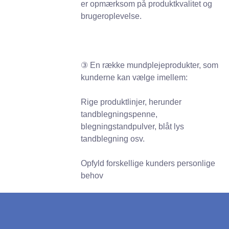
er opmærksom på produktkvalitet og
brugeroplevelse.
③ En række mundplejeprodukter, som
kunderne kan vælge imellem:
Rige produktlinjer, herunder
tandblegningspenne,
blegningstandpulver, blåt lys
tandblegning osv.
Opfyld forskellige kunders personlige
behov