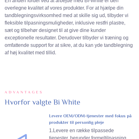
En anden fordel ved at arbejde med Bi-White er den
overlegne kvalitet af vores produkter. For at hjælpe din
tandblegningsvirksomhed med at skille sig ud, tilbyder vi
fleksible tilpasningsmuligheder, inklusive restfri plastre,
sæt og tilbehør designet til at give dine kunder
exceptionelle resultater. Derudover tilbyder vi træning og
omfattende support for at sikre, at du kan yde tandblegning
af høj kvalitet med tillid.
ADVANTAGES
Hvorfor valgte Bi White
Levere OEM/ODM-tjenester med fokus på
produkter til personlig pleje
1.Levere en række tilpassede
tjenester, herunder formeltilpasning,