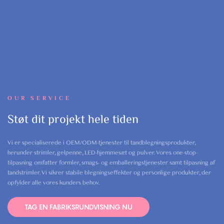
OUR SERVICE
Støt dit projekt hele tiden
Vi er specialiserede i OEM/ODM-tjenester til tandblegningsprodukter,
herunder strimler, gelpenne, LED-hjemmesæt og pulver. Vores one-stop-
tilpasning omfatter formler, smags- og emballeringstjenester samt tilpasning af
tandstrimler. Vi sikrer stabile blegningseffekter og personlige produkter, der
opfylder alle vores kunders behov.
TAG EN FABRIKSRUNDVISNING NU