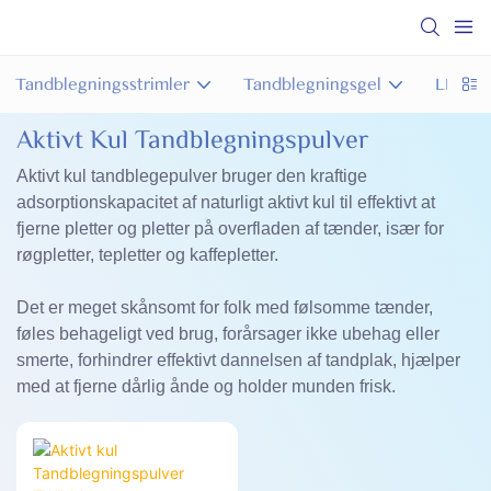
Tandblegningsstrimler
Tandblegningsgel
LED-kit
Aktivt Kul Tandblegningspulver
Aktivt kul tandblegepulver bruger den kraftige
adsorptionskapacitet af naturligt aktivt kul til effektivt at
fjerne pletter og pletter på overfladen af ​​tænder, især for
røgpletter, tepletter og kaffepletter.
Det er meget skånsomt for folk med følsomme tænder,
føles behageligt ved brug, forårsager ikke ubehag eller
smerte, forhindrer effektivt dannelsen af ​​tandplak, hjælper
med at fjerne dårlig ånde og holder munden frisk.