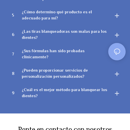
¿Cómo determino qué producto es el
5
adecuado para mí?
¿Las tiras blanqueadoras son malas para los
6
dientes?
¿Sus fórmulas han sido probadas
7
clínicamente?
¿Pueden proporcionar servicios de
8
personalización personalizados?
¿Cuál es el mejor método para blanquear los
9
dientes?