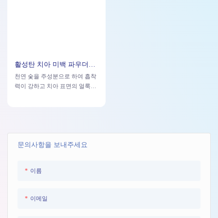
활성탄 치아 미백 파우더
TWP001
천연 숯을 주성분으로 하여 흡착
력이 강하고 치아 표면의 얼룩과
색소를 효과적으로 제거할 수 있
습니다.
문의사항을 보내주세요
이름
이메일