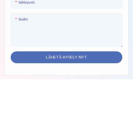
Sähköposti
Sisältö
LÄHETÄ KYSELY NYT