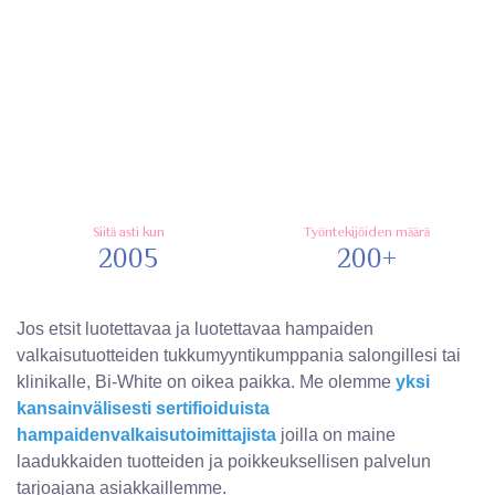
Siitä asti kun
Työntekijöiden määrä
2005
200+
Jos etsit luotettavaa ja luotettavaa hampaiden
valkaisutuotteiden tukkumyyntikumppania salongillesi tai
klinikalle, Bi-White on oikea paikka. Me olemme
yksi
kansainvälisesti sertifioiduista
hampaidenvalkaisutoimittajista
joilla on maine
laadukkaiden tuotteiden ja poikkeuksellisen palvelun
tarjoajana asiakkaillemme.