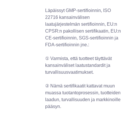
Läpäissyt GMP-sertifioinnin, ISO
22716 kansainvälisen
laatujärjestelmän sertifioinnin, EU:n
CPSR:n pakollisen sertifikaatin, EU:n
CE-sertifioinnin, SGS-sertifioinnin ja
FDA-sertifioinnin jne.:
① Varmista, että tuotteet täyttävät
kansainväliset laatustandardit ja
turvallisuusvaatimukset.
② Nämä sertifikaatit kattavat muun
muassa tuotantoprosessin, tuotteiden
laadun, turvallisuuden ja markkinoille
pääsyn.