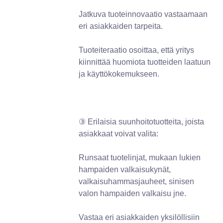
Jatkuva tuoteinnovaatio vastaamaan
eri asiakkaiden tarpeita.
Tuoteiteraatio osoittaa, että yritys
kiinnittää huomiota tuotteiden laatuun
ja käyttökokemukseen.
③ Erilaisia ​​suunhoitotuotteita, joista
asiakkaat voivat valita:
Runsaat tuotelinjat, mukaan lukien
hampaiden valkaisukynät,
valkaisuhammasjauheet, sinisen
valon hampaiden valkaisu jne.
Vastaa eri asiakkaiden yksilöllisiin