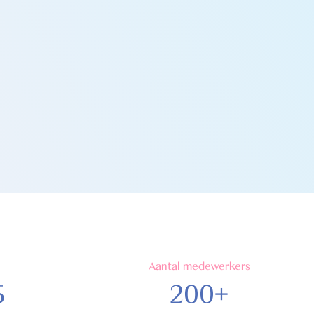
Aantal medewerkers
5
200+