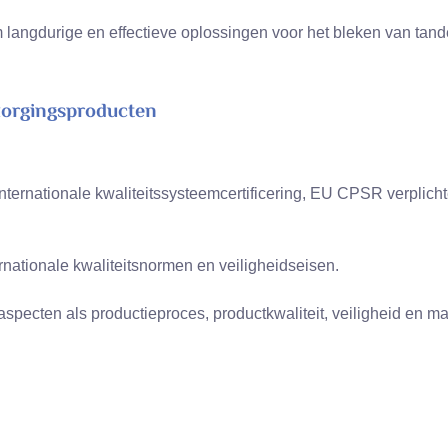
langdurige en effectieve oplossingen voor het bleken van tand
orgingsproducten
ternationale kwaliteitssysteemcertificering, EU CPSR verplichte 
nationale kwaliteitsnormen en veiligheidseisen.
specten als productieproces, productkwaliteit, veiligheid en m