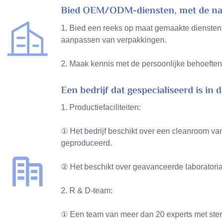
Bied OEM/ODM-diensten, met de nadr
1. Bied een reeks op maat gemaakte diensten
aanpassen van verpakkingen.
2. Maak kennis met de persoonlijke behoeften
Een bedrijf dat gespecialiseerd is 
1. Productiefaciliteiten:
① Het bedrijf beschikt over een cleanroom v
geproduceerd.
② Het beschikt over geavanceerde laboratoria
2. R & D-team:
① Een team van meer dan 20 experts met ste