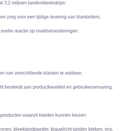
l 3,2 miljoen tandenbleekstrips:
n zorg voor een tijdige levering van klantorders.
 snelle reactie op marktveranderingen.
n van verschillende klanten te voldoen.
cht besteedt aan productkwaliteit en gebruikerservaring.
roducten waaruit klanten kunnen kiezen:
nnen, bleektandpoeder, blauwlicht tanden bleken, enz.