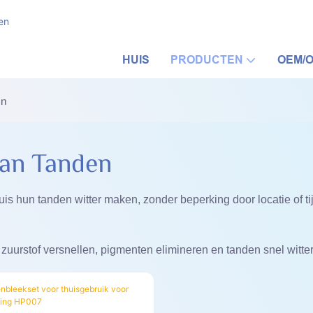
en
HUIS
PRODUCTEN
OEM/
en
Van Tanden
s hun tanden witter maken, zonder beperking door locatie of tij
 zuurstof versnellen, pigmenten elimineren en tanden snel witte