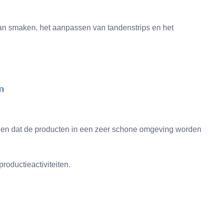
an smaken, het aanpassen van tandenstrips en het
n
rgen dat de producten in een zeer schone omgeving worden
oductieactiviteiten.