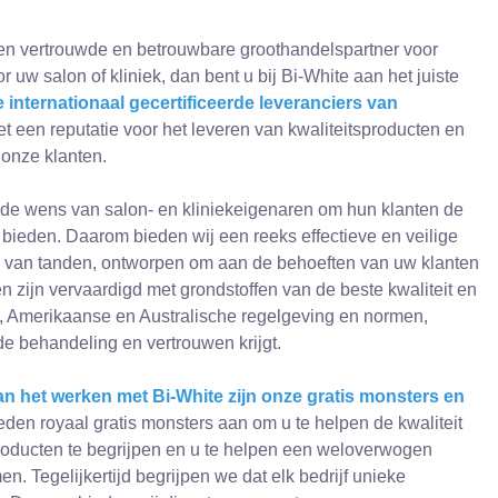
een vertrouwde en betrouwbare groothandelspartner voor
uw salon of kliniek, dan bent u bij Bi-White aan het juiste
 internationaal gecertificeerde leveranciers van
t een reputatie voor het leveren van kwaliteitsproducten en
 onze klanten.
 de wens van salon- en kliniekeigenaren om hun klanten de
e bieden. Daarom bieden wij een reeks effectieve en veilige
n van tanden, ontworpen om aan de behoeften van uw klanten
n zijn vervaardigd met grondstoffen van de beste kwaliteit en
 Amerikaanse en Australische regelgeving en normen,
e behandeling en vertrouwen krijgt.
n het werken met Bi-White zijn onze gratis monsters en
den royaal gratis monsters aan om u te helpen de kwaliteit
 producten te begrijpen en u te helpen een weloverwogen
. Tegelijkertijd begrijpen we dat elk bedrijf unieke