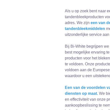
Als u op zoek bent naar 
tandenbleekproducten voor 
adres. We zijn
een van de
tandenbleekmiddelen
me
uitzonderlijke service aan
Bij Bi-White begrijpen we
best mogelijke ervaring t
producten voor het bleke
te voldoen. Onze producte
voldoen aan de Europese,
waardoor u een uitstekend
Een van de voordelen va
diensten op maat.
We bie
en effectiviteit van onze
aankoopbeslissing te nemen