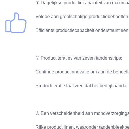
① Dagelijkse productiecapaciteit van maximaa
Voldoe aan grootschalige productiebehoeften e
Efficiënte productiecapaciteit ondersteunt een
② Productiteraties van zeven tandenstrips:
Continue productinnovatie om aan de behoefte
Productiteratie laat zien dat het bedrijf aanda
③ Een verscheidenheid aan mondverzorgingsp
Rijke productlijnen, waaronder tandenbleekpe