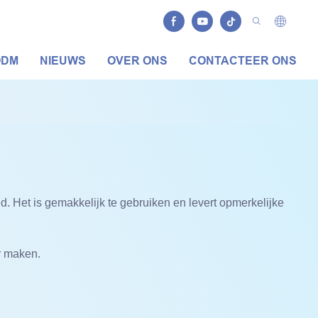
ODM
NIEUWS
OVER ONS
CONTACTEER ONS
d. Het is gemakkelijk te gebruiken en levert opmerkelijke
r maken.