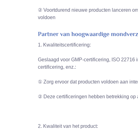
② Voortdurend nieuwe producten lanceren om 
voldoen
Partner van hoogwaardige mondverz
1. Kwaliteitscertificering:
Geslaagd voor GMP-certificering, ISO 22716 in
certificering, enz.:
① Zorg ervoor dat producten voldoen aan inter
② Deze certificeringen hebben betrekking op a
2. Kwaliteit van het product: