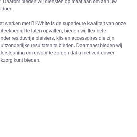
t. Daarom bieden wij diensten op maat aan om aan uw
oldoen.
t werken met Bi-White is de superieure kwaliteit van onze
eekbedrijf te laten opvallen, bieden wij flexibele
er residuvrije pleisters, kits en accessoires die zijn
itzonderlijke resultaten te bieden. Daarnaast bieden wij
ndersteuning om ervoor te zorgen dat u met vertrouwen
kzorg kunt bieden.