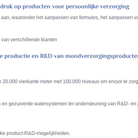
uk op producten voor persoonlijke verzorging
 aan, waaronder het aanpassen van formules, het aanpassen v
 van verschillende klanten
in de productie en R&D van mondverzorgingsproducte
an 20.000 vierkante meter met 100.000 niveaus om ervoor te zo
 en gezuiverde watersystemen ter ondersteuning van R&D- en pr
rke product-R&D-mogelijkheden.