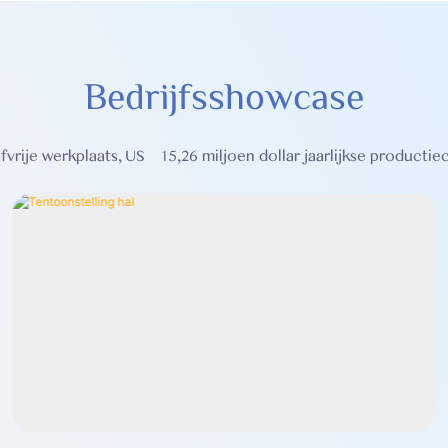
Bedrijfsshowcase
rije werkplaats, US $ 15,26 miljoen dollar jaarlijkse productiec