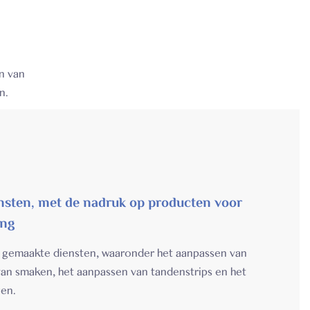
n van
n.
ten, met de nadruk op producten voor
ing
t gemaakte diensten, waaronder het aanpassen van
van smaken, het aanpassen van tandenstrips en het
gen.