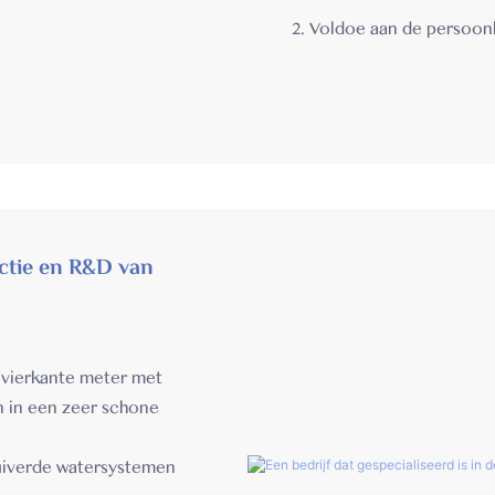
2. Voldoe aan de persoonl
uctie en R&D van
 vierkante meter met
n in een zeer schone
uiverde watersystemen