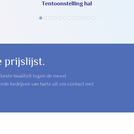
Tentoonstelling hal
prijslijst.
beste kwaliteit tegen de meest
erde bedrijven van harte uit om contact met