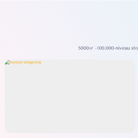
5000㎡ -100.000-niveau stofv