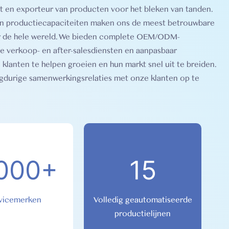
 en exporteur van producten voor het bleken van tanden.
en productiecapaciteiten maken ons de meest betrouwbare
er de hele wereld. We bieden complete OEM/ODM-
le verkoop- en after-salesdiensten en aanpasbaar
lanten te helpen groeien en hun markt snel uit te breiden.
ngdurige samenwerkingsrelaties met onze klanten op te
000+
15
vicemerken
Volledig geautomatiseerde
productielijnen