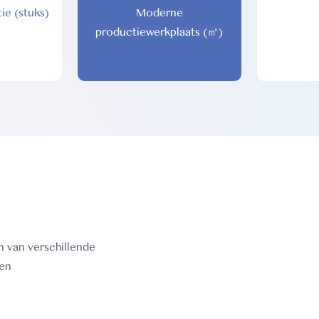
ie (stuks)
Moderne
productiewerkplaats (㎡)
n van verschillende
 en