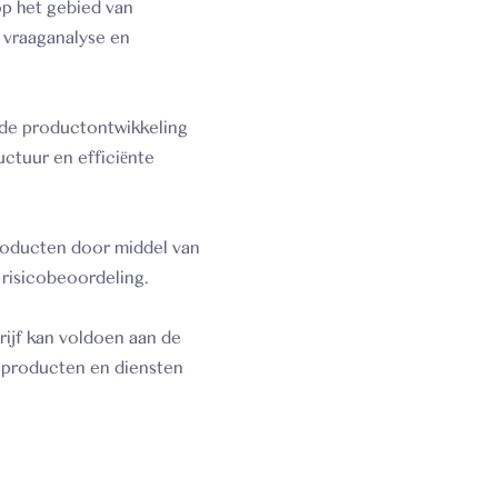
op het gebied van
 vraaganalyse en
 de productontwikkeling
uctuur en efficiënte
producten door middel van
risicobeoordeling.
ijf kan voldoen aan de
 producten en diensten