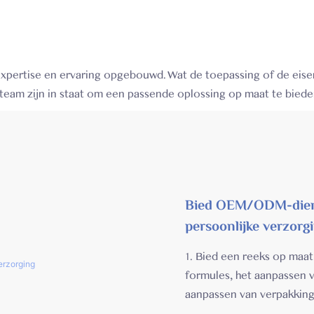
pertise en ervaring opgebouwd. Wat de toepassing of de eise
eam zijn in staat om een ​​passende oplossing op maat te biede
Bied OEM/ODM-diens
persoonlijke verzorg
1. Bied een reeks op maa
formules, het aanpassen 
aanpassen van verpakkin