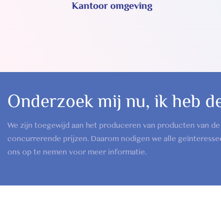
Kantoor omgeving
Onderzoek mij nu, ik heb de 
We zijn toegewijd aan het produceren van producten van de 
concurrerende prijzen. Daarom nodigen we alle geïnteresse
ons op te nemen voor meer informatie.