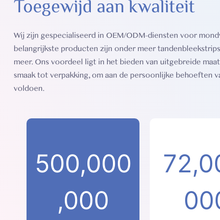
Toegewijd aan kwaliteit
Wij zijn gespecialiseerd in OEM/ODM-diensten voor mon
belangrijkste producten zijn onder meer tandenbleekstrips
meer. Ons voordeel ligt in het bieden van uitgebreide maa
smaak tot verpakking, om aan de persoonlijke behoeften va
voldoen.
500,000
72,0
,000
00