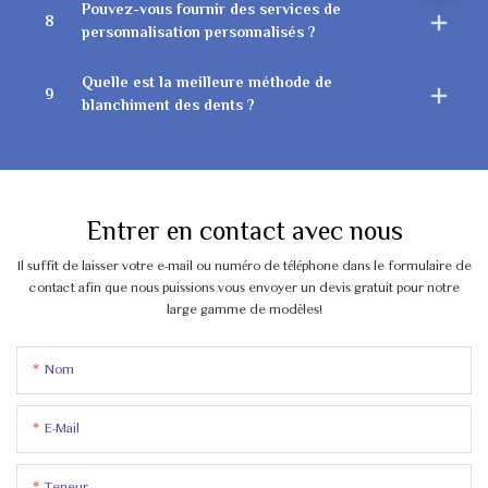
Pouvez-vous fournir des services de
8
personnalisation personnalisés ?
Quelle est la meilleure méthode de
9
blanchiment des dents ?
Entrer en contact avec nous
Il suffit de laisser votre e-mail ou numéro de téléphone dans le formulaire de
contact afin que nous puissions vous envoyer un devis gratuit pour notre
large gamme de modèles!
Nom
E-Mail
Teneur