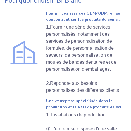
Pourquoi choisir Bi Blanc
Fournir des services OEM/ODM, en se
concentrant sur les produits de soins
personnels
1.Fournir une série de services
personnalisés, notamment des
services de personnalisation de
formules, de personnalisation de
saveurs, de personnalisation de
moules de bandes dentaires et de
personnalisation d'emballages.
2.Répondre aux besoins
personnalisés des différents clients
Une entreprise spécialisée dans la
production et la R&D de produits de soins
bucco-dentaires
1. Installations de production:
① L'entreprise dispose d'une salle