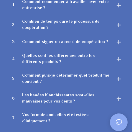
Comment commencer à travailler avec votre
1
entreprise ?
Combien de temps dure le processus de
2
coopération ?
3
Comment signer un accord de coopération ?
Quelles sont les différences entre les
4
différents produits ?
Comment puis-je déterminer quel produit me
5
convient ?
Les bandes blanchissantes sont-elles
6
mauvaises pour vos dents ?
Vos formules ont-elles été testées
7
cliniquement ?