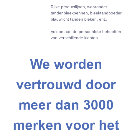
Rijke productlijnen, waaronder
tandenbleekpennen, bleektandpoeder,
blauwlicht tanden bleken, enz.
Voldoe aan de persoonlijke behoeften
van verschillende klanten
We worden
vertrouwd door
meer dan 3000
merken voor het