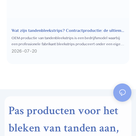
Wat zijn tandenbleekstrips? Contractproductie: de ultieme
gids voor startups.
OEM-productie van tandenbleekstrips is een bedrijfsmodel waarbij
een professionele fabrikant bleekstrips produceert onder een eigen
merknaam.
2026
07
20
Pas producten voor het
bleken van tanden aan,