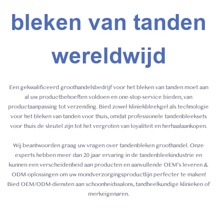
bleken van tanden
wereldwijd
Een gekwalificeerd groothandelsbedrijf voor het bleken van tanden moet aan
al uw productbehoeften voldoen en one-stop-service bieden, van
productaanpassing tot verzending. Bied zowel kliniekbleekgel als technologie
voor het bleken van tanden voor thuis, omdat professionele tandenbleeksets
voor thuis de sleutel zijn tot het vergroten van loyaliteit en herhaalaankopen.
Wij beantwoorden graag uw vragen over tandenbleken groothandel. Onze
experts hebben meer dan 20 jaar ervaring in de tandenbleekindustrie en
kunnen een verscheidenheid aan producten en aanvullende OEM's leveren &
ODM-oplossingen om uw mondverzorgingsproductlijn perfecter te maken!
Bied OEM/ODM-diensten aan schoonheidssalons, tandheelkundige klinieken of
merkeigenaren.