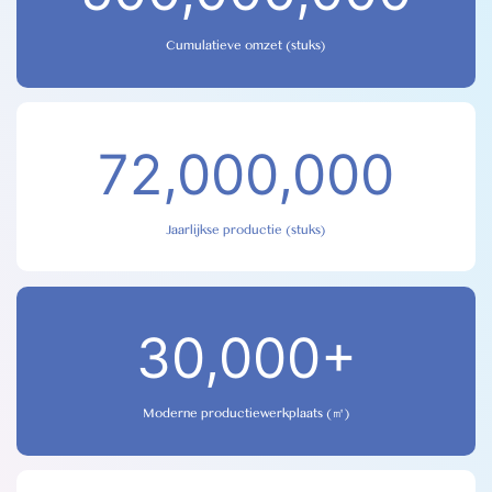
Cumulatieve omzet (stuks)
72,000,000
Jaarlijkse productie (stuks)
30,000+
Moderne productiewerkplaats (㎡)