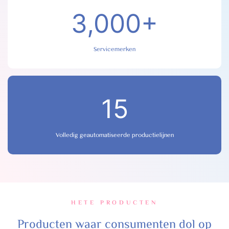
3,000+
Servicemerken
15
Volledig geautomatiseerde productielijnen
HETE PRODUCTEN
Producten waar consumenten dol op