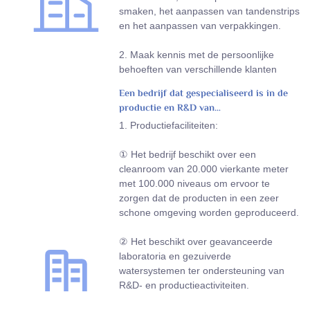
smaken, het aanpassen van tandenstrips
en het aanpassen van verpakkingen.
2. Maak kennis met de persoonlijke
behoeften van verschillende klanten
Een bedrijf dat gespecialiseerd is in de
productie en R&D van
mondverzorgingsproducten
1. Productiefaciliteiten:
① Het bedrijf beschikt over een
cleanroom van 20.000 vierkante meter
met 100.000 niveaus om ervoor te
zorgen dat de producten in een zeer
schone omgeving worden geproduceerd.
② Het beschikt over geavanceerde
laboratoria en gezuiverde
watersystemen ter ondersteuning van
R&D- en productieactiviteiten.