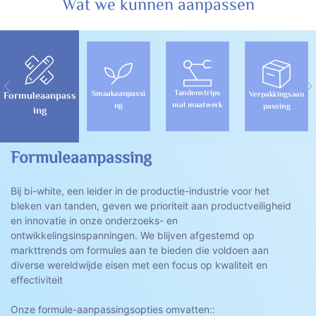
Wat we kunnen aanpassen
Tandenstrips
Smaakaanpassi
Verpakkingsaan
Formuleaanpass
mal maatwerk
ng
passing
ing
Formuleaanpassing
Bij bi-white, een leider in de productie-industrie voor het
bleken van tanden, geven we prioriteit aan productveiligheid
en innovatie in onze onderzoeks- en
ontwikkelingsinspanningen. We blijven afgestemd op
markttrends om formules aan te bieden die voldoen aan
diverse wereldwijde eisen met een focus op kwaliteit en
effectiviteit
Onze formule-aanpassingsopties omvatten::