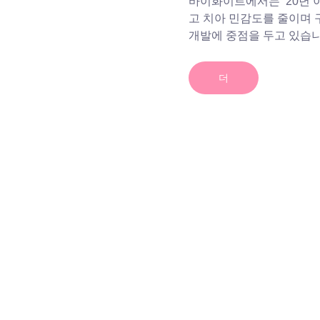
바이화이트에서는
20년 
고 치아 민감도를 줄이며 구
개발에 중점을 두고 있습니
더