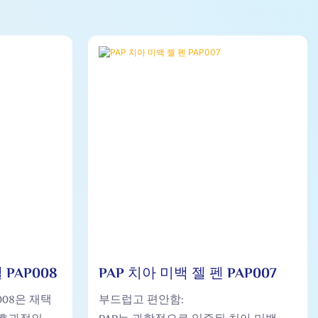
 PAP008
PAP 치아 미백 젤 펜 PAP007
008은 재택
부드럽고 편안함: