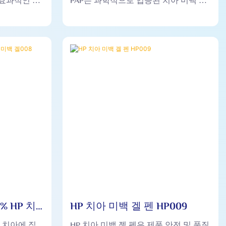
효과적인 솔
PAP는 과학적으로 입증된 치아 미백 성
 치아의 밝
분이자 과산화물에 대한 안전한 대안입
신선한 호흡
니다. 치아 민감성이나 통증을 유발하지
다.
않으며 민감한 치아에 적합합니다.
% HP 치
HP 치아 미백 겔 펜 HP009
 치아에 직
HP 치아 미백 젤 펜은 제품 안전 및 품질