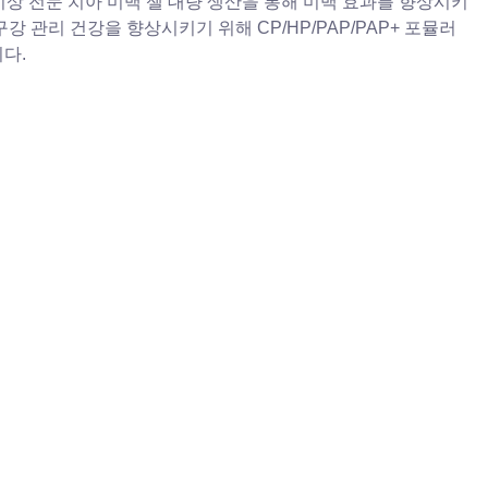
이상 전문 치아 미백 젤 대량 생산을 통해 미백 효과를 향상시키
강 관리 건강을 향상시키기 위해 CP/HP/PAP/PAP+ 포뮬러
다.