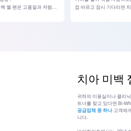
미백 젤 펜은 고품질과 저렴한
접 바르고 잠시 기다리면 
더 많은 소비자에게 저렴합니
하얗게 됩니다.
치아 미백 젤
귀하의 미용실이나 클리닉을
트너를 찾고 있다면 Bi-W
공급업체 중 하나
고객에게
니다.