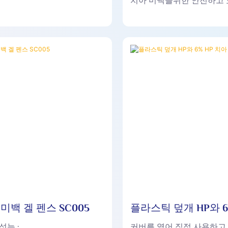
치아 미백을위한 안전하고 
루션입니다. 이 미백 공식은
기를 향상시킬뿐만 아니라 
을 촉진하는 데 도움이됩니
 미백 겔 펜스 SC005
플라스틱 덮개 HP와 6
아 미백 겔008
성능 :
커버를 열어 직접 사용하고,