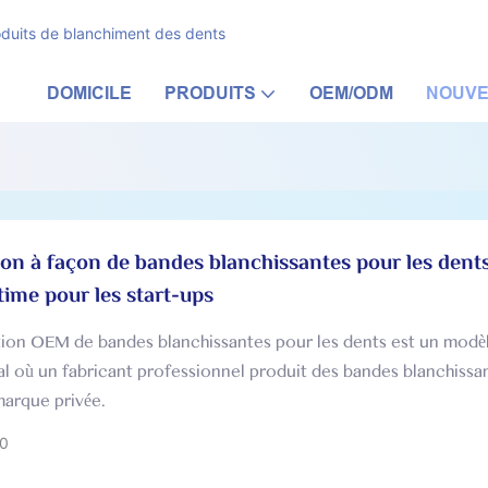
oduits de blanchiment des dents
DOMICILE
PRODUITS
OEM/ODM
NOUVE
ion à façon de bandes blanchissantes pour les dents
time pour les start-ups
tion OEM de bandes blanchissantes pour les dents est un modè
 où un fabricant professionnel produit des bandes blanchissa
arque privée.
0