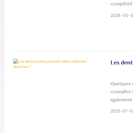
compétitif
2026
05
Les dent
Quelques c
connaître 
également d
2025
01
0