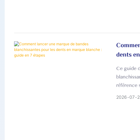
Comment
dents en
Ce guide d
blanchissa
référence s
2026
07
2