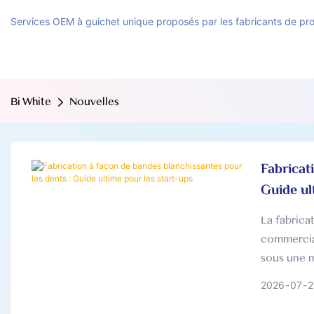
Services OEM à guichet unique proposés par les fabricants de pr
Bi White
Nouvelles
Fabricat
Guide ul
La fabrica
commercial
sous une m
2026
07
2