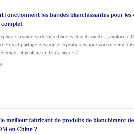
fonctionnent les bandes blanchissantes pour les 
 complet
xplique la science derrière bandes blanchissantes , explore dif
s actifs et partage des conseils pratiques pour vous aider à obt
siblement plus blanc en toute sécurité.
6
 le meilleur fabricant de produits de blanchiment de
M en Chine ?