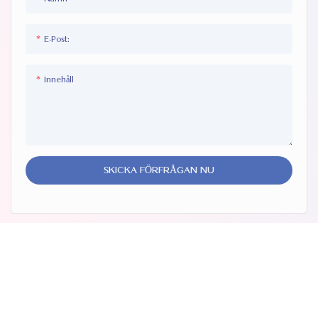
E-Post:
Innehåll
SKICKA FÖRFRÅGAN NU