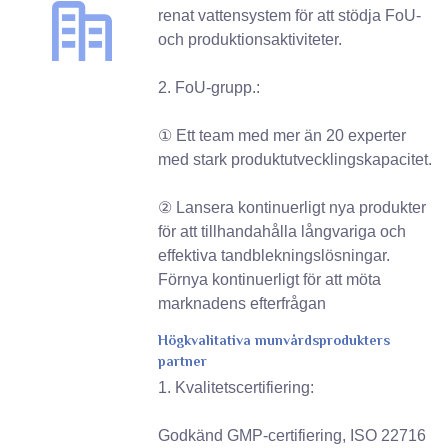
renat vattensystem för att stödja FoU-
och produktionsaktiviteter.
2. FoU-grupp.:
① Ett team med mer än 20 experter
med stark produktutvecklingskapacitet.
② Lansera kontinuerligt nya produkter
för att tillhandahålla långvariga och
effektiva tandblekningslösningar.
Förnya kontinuerligt för att möta
marknadens efterfrågan
Högkvalitativa munvårdsprodukters
partner
1. Kvalitetscertifiering:
Godkänd GMP-certifiering, ISO 22716