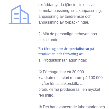
skräddarsydda tjänster, inklusive
formelanpassning, smakanpassning,
anpassning av tandremsor och
anpassning av förpackningar.
2. Möt de personliga behoven hos
olika kunder
Ett företag som är specialiserat på
produktion och forskning av
munvårdsprodukter
1. Produktionsanläggningar:
① Företaget har ett 20 000
kvadratmeter stort renrum på 100 000
nivåer för att säkerställa att
produkterna produceras i en mycket
ren miljö.
② Det har avancerade laboratorier och