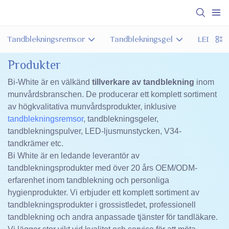
Tandblekningsremsor
Tandblekningsgel
LED-kit 
Produkter
Bi-White är en välkänd
tillverkare av tandblekning
inom
munvårdsbranschen. De producerar ett komplett sortiment
av högkvalitativa munvårdsprodukter, inklusive
tandblekningsremsor
, tandblekningsgeler,
tandblekningspulver, LED-ljusmunstycken, V34-
tandkrämer etc.
Bi White är en ledande leverantör av
tandblekningsprodukter med över 20 års OEM/ODM-
erfarenhet inom tandblekning och personliga
hygienprodukter. Vi erbjuder ett komplett sortiment av
tandblekningsprodukter i grossistledet, professionell
tandblekning och andra anpassade tjänster för tandläkare.