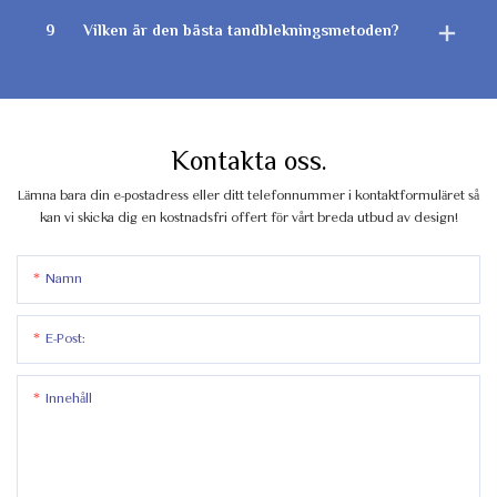
9
Vilken är den bästa tandblekningsmetoden?
Kontakta oss.
Lämna bara din e-postadress eller ditt telefonnummer i kontaktformuläret så
kan vi skicka dig en kostnadsfri offert för vårt breda utbud av design!
Namn
E-Post:
Innehåll