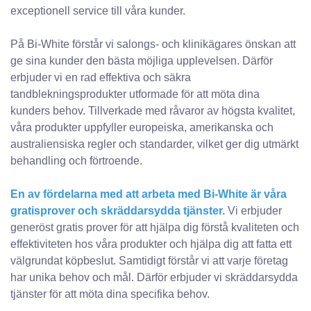
exceptionell service till våra kunder.
På Bi-White förstår vi salongs- och klinikägares önskan att
ge sina kunder den bästa möjliga upplevelsen. Därför
erbjuder vi en rad effektiva och säkra
tandblekningsprodukter utformade för att möta dina
kunders behov. Tillverkade med råvaror av högsta kvalitet,
våra produkter uppfyller europeiska, amerikanska och
australiensiska regler och standarder, vilket ger dig utmärkt
behandling och förtroende.
En av fördelarna med att arbeta med Bi-White är våra
gratisprover och skräddarsydda tjänster.
Vi erbjuder
generöst gratis prover för att hjälpa dig förstå kvaliteten och
effektiviteten hos våra produkter och hjälpa dig att fatta ett
välgrundat köpbeslut. Samtidigt förstår vi att varje företag
har unika behov och mål. Därför erbjuder vi skräddarsydda
tjänster för att möta dina specifika behov.