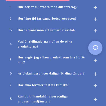
1
Hur börjar du arbeta med ditt företag?
2
Hur lång tid tar samarbetsprocessen?
3
Hur tecknar man ett samarbetsavtal?
Vad är skillnaderna mellan de olika
4
produkterna?
Hur avgör jag vilken produkt som är rätt för
5
mig?
6
Är blekningsremsor dåliga för dina tänder?
7
Har dina formler testats kliniskt?
Kan du tillhandahålla personliga
8
anpassningstjänster?