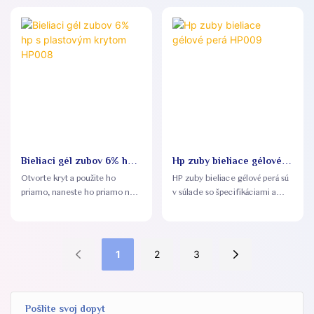
Nespôsobuje citlivosť zubov ani
cenovo dostupný pre viac
bolesť a je vhodný pre citlivé
spotrebiteľov
zuby
Bieliaci gél zubov 6% hp s
Hp zuby bieliace gélové
plastovým krytom HP008
perá HP009
Otvorte kryt a použite ho
HP zuby bieliace gélové perá sú
priamo, naneste ho priamo na
v súlade so špecifikáciami a
zuby, chvíľu počkajte a zuby sa
normami výroby GMPC, aby sa
okamžite vybielia
zaistila bezpečnosť a kvalita
výrobkov
1
2
3
Pošlite svoj dopyt