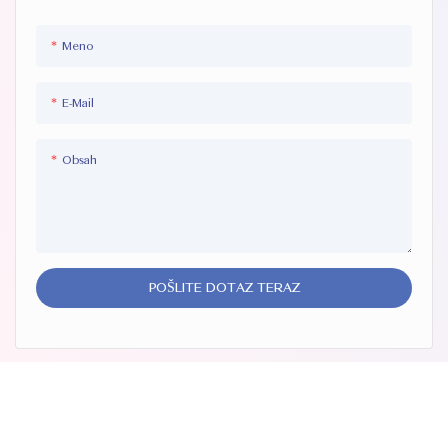
Meno
E-Mail
Obsah
POŠLITE DOTAZ TERAZ