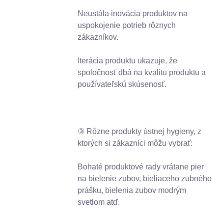
Neustála inovácia produktov na
uspokojenie potrieb rôznych
zákazníkov.
Iterácia produktu ukazuje, že
spoločnosť dbá na kvalitu produktu a
používateľskú skúsenosť.
③ Rôzne produkty ústnej hygieny, z
ktorých si zákazníci môžu vybrať:
Bohaté produktové rady vrátane pier
na bielenie zubov, bieliaceho zubného
prášku, bielenia zubov modrým
svetlom atď.