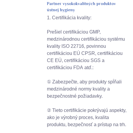
Partner vysokokvalitných produktov
ústnej hygieny
1. Certifikácia kvality:
Prešiel certifikáciou GMP,
medzinárodnou certifikáciou systému
kvality ISO 22716, povinnou
certifikáciou EÚ CPSR, certifikáciou
CE EÚ, certifikáciou SGS a
certifikáciou FDA atď.:
① Zabezpečte, aby produkty spĺňali
medzinárodné normy kvality a
bezpečnostné požiadavky.
② Tieto certifikácie pokrývajú aspekty,
ako je výrobný proces, kvalita
produktu, bezpečnosť a prístup na trh.