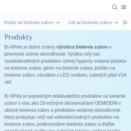
Pásiky na bielenie zubov
Gél na bielenie zubov
L
Produkty
Bi-White je dobre známy
výrobca bielenia zubov
v
priemysle ústnej starostlivosti. Vyrába celý rad
vysokokvalitných produktov ústnej hygieny vrátane pásikov
na bielenie zubov, gélov na bielenie zubov, prášku na
bielenie zubov, náustkov s LED svetlom, zubných pást V34
atď.
Bi White je popredným dodávateľom produktov na bielenie
zubov s viac ako 20-ročnými skúsenosťami OEM/ODM v
oblasti bielenia zubov a produktov osobnej starostlivosti,
ktorý poskytuje celý rad veľkoobchodných produktov na
bielenie zubov, profesionálne bielenie zubov a ďalšie