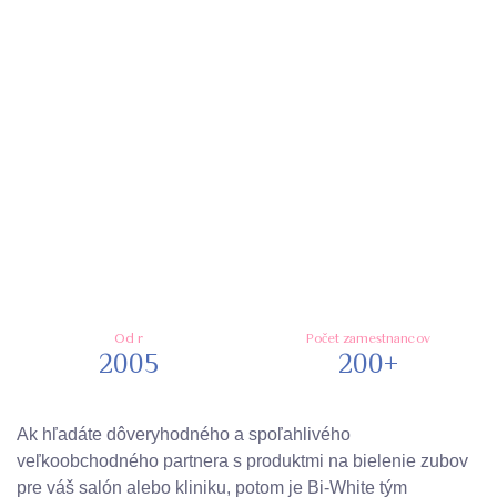
Od r
Počet zamestnancov
2005
200+
Ak hľadáte dôveryhodného a spoľahlivého
veľkoobchodného partnera s produktmi na bielenie zubov
pre váš salón alebo kliniku, potom je Bi-White tým