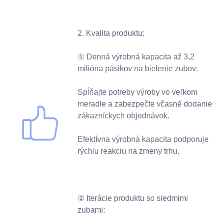
2. Kvalita produktu:
① Denná výrobná kapacita až 3,2
milióna pásikov na bielenie zubov:
Spĺňajte potreby výroby vo veľkom
meradle a zabezpečte včasné dodanie
zákazníckych objednávok.
Efektívna výrobná kapacita podporuje
rýchlu reakciu na zmeny trhu.
② Iterácie produktu so siedmimi
zubami: