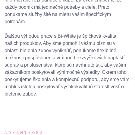
každý podnik má jedinečné potreby a ciele. Preto
ponúkame služby šité na mieru vašim špecifickým
potrebám.
Ďalšou výhodou práce s Bi-White je špičková kvalita
našich produktov. Aby sme pomohli vášmu biznisu v
oblasti bielenia zubov vyniknúť, ponúkame flexibilné
možnosti prispôsobenia vrátane bezzvyškových náplastí,
súprav a príslušenstva, ktoré sú navrhnuté tak, aby vašim
zákazníkom poskytovali výnimočné výsledky. Okrem toho
poskytujeme školenia a komplexnú podporu, aby sme vám
mohli s istotou poskytovať vysokokvalitnú starostlivosť o
bielenie zubov.
ADVANTAGES