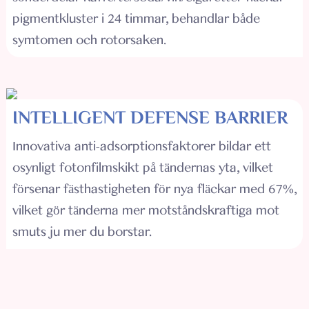
pigmentkluster i 24 timmar, behandlar både
symtomen och rotorsaken.
INTELLIGENT DEFENSE BARRIER
Innovativa anti-adsorptionsfaktorer bildar ett
osynligt fotonfilmskikt på tändernas yta, vilket
försenar fästhastigheten för nya fläckar med 67%,
vilket gör tänderna mer motståndskraftiga mot
smuts ju mer du borstar.