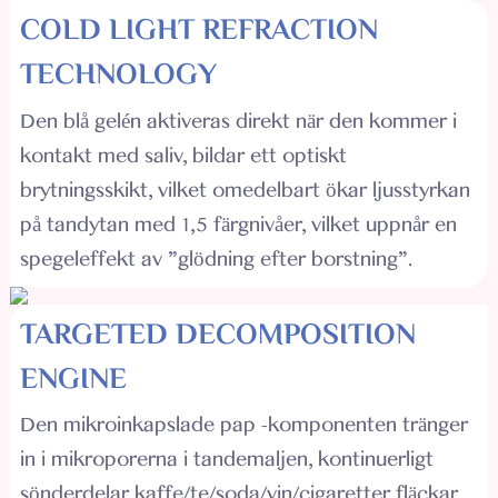
COLD LIGHT REFRACTION
TECHNOLOGY
Den blå gelén aktiveras direkt när den kommer i
kontakt med saliv, bildar ett optiskt
brytningsskikt, vilket omedelbart ökar ljusstyrkan
på tandytan med 1,5 färgnivåer, vilket uppnår en
spegeleffekt av "glödning efter borstning".
TARGETED DECOMPOSITION
ENGINE
Den mikroinkapslade pap -komponenten tränger
in i mikroporerna i tandemaljen, kontinuerligt
sönderdelar kaffe/te/soda/vin/cigaretter fläckar