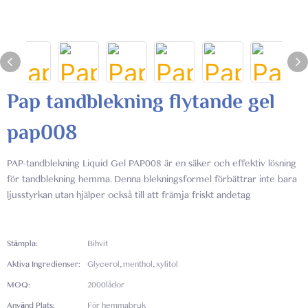
Pap tandblekning flytande gel
pap008
PAP-tandblekning Liquid Gel PAP008 är en säker och effektiv lösning
för tandblekning hemma. Denna blekningsformel förbättrar inte bara
ljusstyrkan utan hjälper också till att främja friskt andetag
Stämpla:
Bihvit
Aktiva Ingredienser:
Glycerol, menthol, xylitol
MOQ:
2000lådor
Använd Plats:
För hemmabruk