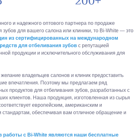
5
200+
ного и надежного оптового партнера по продаже
 зубов для вашего салона или клиники, то Bi-White — это
дин из сертифицированных на международном
редств для отбеливания зубов
с репутацией
нной продукции и исключительного обслуживания для
 желание владельцев салонов и клиник предоставить
шие впечатления. Поэтому мы предлагаем ряд
ых продуктов для отбеливания зубов, разработанных с
ших клиентов. Наша продукция, изготовленная из сырья
соответствует европейским, американским и
 стандартам, обеспечивая вам отличное обращение и
 работы с Bi-White являются наши бесплатные