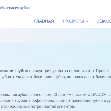
тбеливания зубов
ГЛАВНАЯ
ПРОДУКТЫ
OEM/O
ливания зубов
в индустрии ухода за полостью рта. Произ
 зубов, гели для отбеливания зубов, порошок для отбелива
еливания зубов с более чем 20-летним опытом OEM/ODM в о
ливания зубов, профессионального отбеливания зубов и др
я разнообразных потребностей клиентов.