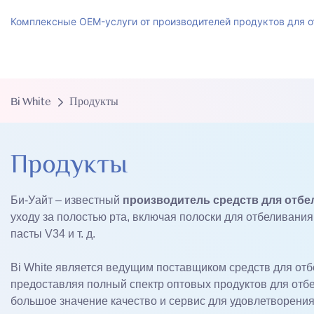
Комплексные OEM-услуги от производителей продуктов для о
Bi White
Продукты
Продукты
Би-Уайт – известный
производитель средств для отбе
уходу за полостью рта, включая полоски для отбеливания
пасты V34 и т. д.
Bi White является ведущим поставщиком средств для отб
предоставляя полный спектр оптовых продуктов для отбе
большое значение качество и сервис для удовлетворени