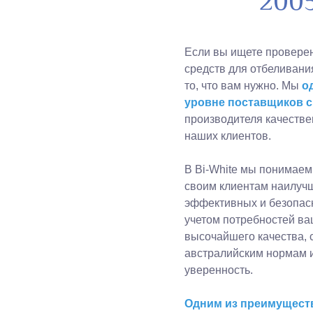
200
Если вы ищете проверен
средств для отбеливания
то, что вам нужно. Мы
о
уровне поставщиков с
производителя качестве
наших клиентов.
В Bi-White мы понимаем
своим клиентам наилуч
эффективных и безопасн
учетом потребностей ва
высочайшего качества, 
австралийским нормам и
уверенность.
Одним из преимуществ