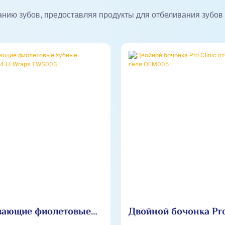
ванию зубов, предоставляя продукты для отбеливания зубо
вающие фиолетовые
Двойной бочонка Pro