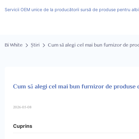
Servicii OEM unice de la producătorii sursă de produse pentru albir
Bi White
Știri
Cum să alegi cel mai bun furnizor de prod
Cum să alegi cel mai bun furnizor de produse de
2026-05-08
Cuprins