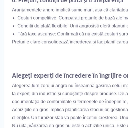
6. Prețuri, condiții de plată și transparență
Aranjamentele angro implică sume mari, așa că claritatea 
Costuri competitive: Comparați prețurile de bază ale mai
Condiții de plată flexibile: Unii angrosiști ​​oferă planur
Fără taxe ascunse: Confirmați că nu există costuri surp
Prețurile clare consolidează încrederea și fac planificarea
Alegeți experți de încredere în îngrijire o
Alegerea furnizorului angro nu înseamnă găsirea celui mai
la experți din industrie și cunoștințe despre produse. De 
documentația de conformitate și termenele de îndeplinire, 
Achizițiile en-gros implică planificarea stocurilor, gestion
clienților. Un furnizor slab vă poate încetini creșterea. Un
Nu uita, vânzarea en-gros nu este o achiziție unică. Este 