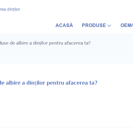
ea dinților
ACASĂ
PRODUSE
OEM
use de albire a dinților pentru afacerea ta?
 albire a dinților pentru afacerea ta?