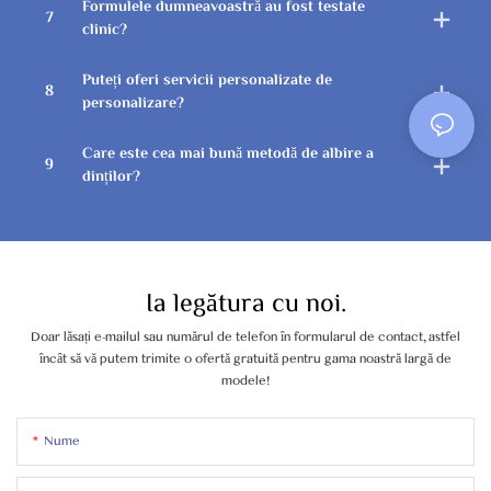
Formulele dumneavoastră au fost testate
7
clinic?
Puteți oferi servicii personalizate de
8
personalizare?
Care este cea mai bună metodă de albire a
9
dinților?
Ia legătura cu noi.
Doar lăsați e-mailul sau numărul de telefon în formularul de contact, astfel
încât să vă putem trimite o ofertă gratuită pentru gama noastră largă de
modele!
Nume