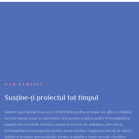
OUR SERVICE
Susține-ți proiectul tot timpul
Suntem specializați în servicii OEM/ODM pentru produse de albire a dinților,
inclusiv benzi, pixuri cu gel, kituri LED pentru acasă și pudră. Personalizarea
noastră unică include formule, arome și servicii de ambalare, precum și
personalizarea mucegaiului pentru benzi dentare. Asiguram efecte de albire
stabile si produse personalizate pentru a satisface toate nevoile clientilor