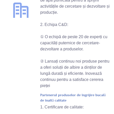
de apă purificată pentru a sprijini
activitățile de cercetare și dezvoltare și
producție.
2. Echipa C&D:
① O echipă de peste 20 de experți cu
capacități puternice de cercetare-
dezvoltare a produselor.
② Lansați continuu noi produse pentru
a oferi soluții de albire a dinților de
lungă durată și eficiente. Inovează
continuu pentru a satisface cererea
pieței
Partenerul produselor de îngrijire bucală
de înaltă calitate
1. Certificare de calitate: