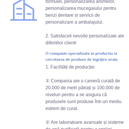
formulei, personalizarea aromelor,
personalizarea mucegaiului pentru
benzi dentare și servicii de
personalizare a ambalajului.
2. Satisfaceti nevoile personalizate ale
diferitilor clienti
O companie specializata in productia si
cercetarea de produse de ingrijire orala
1. Facilități de producție:
① Compania are o cameră curată de
20.000 de metri pătrați și 100.000 de
niveluri pentru a se asigura că
produsele sunt produse într-un mediu
extrem de curat.
② Are laboratoare avansate și sisteme