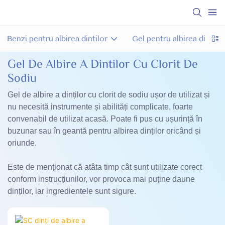
Benzi pentru albirea dintilor
Gel pentru albirea dintilor
Gel De Albire A Dintilor Cu Clorit De
Sodiu
Gel de albire a dinților cu clorit de sodiu ușor de utilizat și
nu necesită instrumente și abilități complicate, foarte
convenabil de utilizat acasă. Poate fi pus cu ușurință în
buzunar sau în geantă pentru albirea dinților oricând și
oriunde.
Este de menționat că atâta timp cât sunt utilizate corect
conform instrucțiunilor, vor provoca mai puține daune
dinților, iar ingredientele sunt sigure.