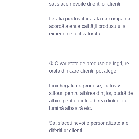
satisface nevoile diferiților clienți.
Iterația produsului arată că compania
acordă atenție calității produsului și
experienței utilizatorului.
③ O varietate de produse de îngrijire
orală din care clienții pot alege:
Linii bogate de produse, inclusiv
stilouri pentru albirea dinților, pudră de
albire pentru dinți, albirea dinților cu
lumină albastră etc.
Satisfaceti nevoile personalizate ale
diferitilor clienti