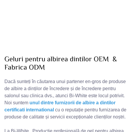
Geluri pentru albirea dintilor OEM &
Fabrica ODM
Dacă sunteți în căutarea unui partener en-gros de produse
de albire a dinților de încredere și de încredere pentru
salonul sau clinica dvs., atunci Bi-White este locul potrivit.
Noi suntem
unul dintre furnizorii de albire a dintilor
certificati international
cu o reputație pentru furnizarea de
produse de calitate și servicii excepționale clienților noștri.
La Bi-White,
Producție profesională de gel pentru albirea