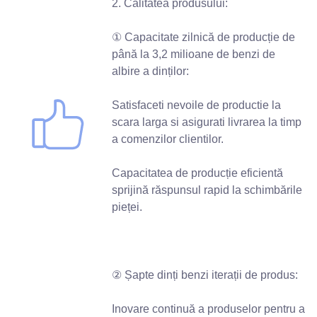
2. Calitatea produsului:
① Capacitate zilnică de producție de
până la 3,2 milioane de benzi de
albire a dinților:
Satisfaceti nevoile de productie la
scara larga si asigurati livrarea la timp
a comenzilor clientilor.
Capacitatea de producție eficientă
sprijină răspunsul rapid la schimbările
pieței.
② Șapte dinți benzi iterații de produs:
Inovare continuă a produselor pentru a