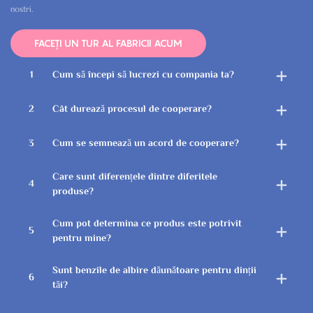
nostri.
FACEȚI UN TUR AL FABRICII ACUM
1
Cum să începi să lucrezi cu compania ta?
2
Cât durează procesul de cooperare?
3
Cum se semnează un acord de cooperare?
Care sunt diferențele dintre diferitele
4
produse?
Cum pot determina ce produs este potrivit
5
pentru mine?
Sunt benzile de albire dăunătoare pentru dinții
6
tăi?