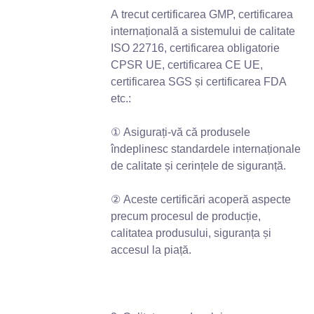
A trecut certificarea GMP, certificarea
internațională a sistemului de calitate
ISO 22716, certificarea obligatorie
CPSR UE, certificarea CE UE,
certificarea SGS și certificarea FDA
etc.:
① Asigurați-vă că produsele
îndeplinesc standardele internaționale
de calitate și cerințele de siguranță.
② Aceste certificări acoperă aspecte
precum procesul de producție,
calitatea produsului, siguranța și
accesul la piață.