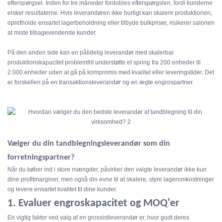
efterspørgsel. Inden for tre måneder fordobles efterspørgslen, fordi kunderne
elsker resultaterne. Hvis leverandøren ikke hurtigt kan skalere produktionen,
opretholde ensartet lagerbeholdning eller tilbyde bulkpriser, risikerer salonen
at miste tilbagevendende kunder.
På den anden side kan en pålidelig leverandør med skalerbar
produktionskapacitet problemfrit understøtte et spring fra 200 enheder til
2.000 enheder uden at gå på kompromis med kvalitet eller leveringstider. Det
er forskellen på en transaktionsleverandør og en ægte engrospartner.
Vælger du din tandblegningsleverandør som din
forretningspartner?
Når du køber ind i store mængder, påvirker den valgte leverandør ikke kun
dine profitmarginer, men også din evne til at skalere, styre lageromkostninger
og levere ensartet kvalitet til dine kunder.
1. Evaluer engroskapacitet og MOQ'er
En vigtig faktor ved valg af en grossistleverandør er, hvor godt deres