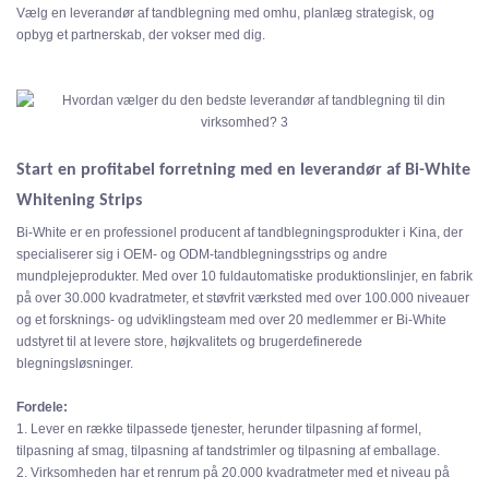
Vælg en leverandør af tandblegning med omhu, planlæg strategisk, og
opbyg et partnerskab, der vokser med dig.
Start en profitabel forretning med en leverandør af Bi-White
Whitening Strips
Bi-White er en professionel producent af tandblegningsprodukter i Kina, der
specialiserer sig i OEM- og ODM-tandblegningsstrips og andre
mundplejeprodukter. Med over 10 fuldautomatiske produktionslinjer, en fabrik
på over 30.000 kvadratmeter, et støvfrit værksted med over 100.000 niveauer
og et forsknings- og udviklingsteam med over 20 medlemmer er Bi-White
udstyret til at levere store, højkvalitets og brugerdefinerede
blegningsløsninger.
Fordele:
1. Lever en række tilpassede tjenester, herunder tilpasning af formel,
tilpasning af smag, tilpasning af tandstrimler og tilpasning af emballage.
2. Virksomheden har et renrum på 20.000 kvadratmeter med et niveau på