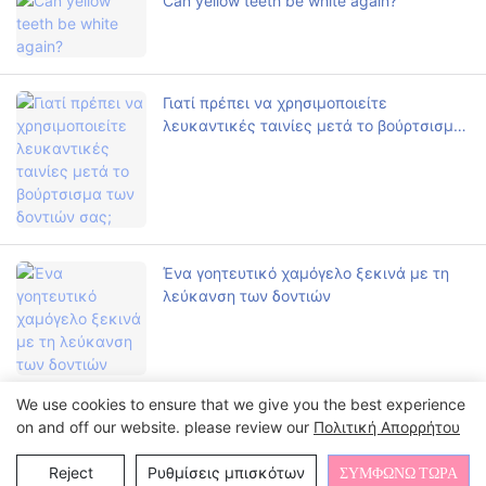
Can yellow teeth be white again?
Γιατί πρέπει να χρησιμοποιείτε
λευκαντικές ταινίες μετά το βούρτσισμα
των δοντιών σας;
Ένα γοητευτικό χαμόγελο ξεκινά με τη
λεύκανση των δοντιών
We use cookies to ensure that we give you the best experience
on and off our website. please review our
Πολιτική Απορρήτου
Επικοινωνήστε μαζί μας
Reject
Ρυθμίσεις μπισκότων
ΣΥΜΦΩΝΏ ΤΏΡΑ