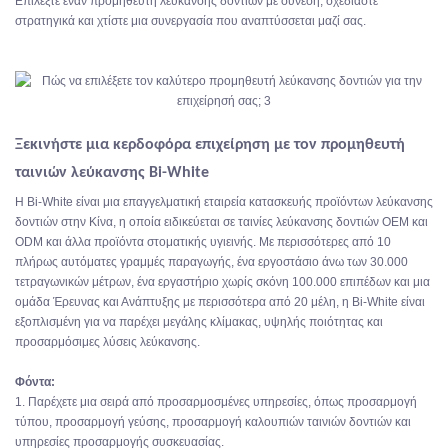
Επιλέξτε έναν προμηθευτή λεύκανσης δοντιών με σύνεση, σχεδιάστε
στρατηγικά και χτίστε μια συνεργασία που αναπτύσσεται μαζί σας.
Ξεκινήστε μια κερδοφόρα επιχείρηση με τον προμηθευτή
ταινιών λεύκανσης Bi-White
Η Bi-White είναι μια επαγγελματική εταιρεία κατασκευής προϊόντων λεύκανσης
δοντιών στην Κίνα, η οποία ειδικεύεται σε ταινίες λεύκανσης δοντιών OEM και
ODM και άλλα προϊόντα στοματικής υγιεινής. Με περισσότερες από 10
πλήρως αυτόματες γραμμές παραγωγής, ένα εργοστάσιο άνω των 30.000
τετραγωνικών μέτρων, ένα εργαστήριο χωρίς σκόνη 100.000 επιπέδων και μια
ομάδα Έρευνας και Ανάπτυξης με περισσότερα από 20 μέλη, η Bi-White είναι
εξοπλισμένη για να παρέχει μεγάλης κλίμακας, υψηλής ποιότητας και
προσαρμόσιμες λύσεις λεύκανσης.
Φόντα:
1. Παρέχετε μια σειρά από προσαρμοσμένες υπηρεσίες, όπως προσαρμογή
τύπου, προσαρμογή γεύσης, προσαρμογή καλουπιών ταινιών δοντιών και
υπηρεσίες προσαρμογής συσκευασίας.