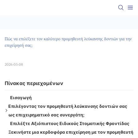
Πώς να επιλέξετε τον καλύτερο προμηθευτή λεύκανσης δοντιών για την 
επιχείρησή σας;
2026-05-08
Πίνακας περιεχομένων
Εισαγωγή
Επιλέγοντας τον προμηθευτή λεύκανσης δοντιών σας
ως επιχειρηματικό σας συνεργάτη;
Επιλέξτε Αξιόπιστους Ειδικούς Στοματικής Φροντίδας
1. Αξιολόγηση Χονδρικής Χωρητικότητας και MOQs
Ξεκινήστε μια κερδοφόρα επιχείρηση με τον προμηθευτή
2. Παραλλαγές προϊόντων, Ποιότητα, Ασφάλεια &