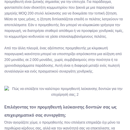
προμηθευτή είναι ζωτικής σημασίας για την επιτυχία. Για παράδειγμα,
φανταστείτε έναν ιδιοκτήτη κομμωτηρίου που ξεκινά με μια παραγγελία
χαμηλής MOQ 200 στυλό λεύκανσης για να δοκιμάσει την τοπική ζήτηση.
Μέσα σε τρεις μήνες, η ζήτηση διπλασιάζεται επειδή οι πελάτες λατρεύουν τα
αποτελέσματα. Εάν ο προμηθευτής δεν μπορεί να κλιμακώσει γρήγορα την
παραγωγή, να διατηρήσει σταθερό απόθεμα ή να προσφέρει χονδρικές τιμές,
το κομμωτήριο κινδυνεύει να χάσει επαναλαμβανόμενους πελάτες.
Από την άλλη πλευρά, ένας αξιόπιστος προμηθευτής με κλιμακωτή
παραγωγική ικανότητα μπορεί να υποστηρίξει απρόσκοπτα μια αύξηση από
200 μονάδες σε 2.000 μονάδες, χωρίς συμβιβασμούς στην ποιότητα ή τα
χρονοδιαγράμματα παράδοσης. Αυτή είναι η διαφορά μεταξύ ενός πωλητή
συναλλαγών και ενός πραγματικού συνεργάτη χονδρικής.
Επιλέγοντας τον προμηθευτή λεύκανσης δοντιών σας ως
επιχειρηματικό σας συνεργάτη;
Όταν αγοράζετε χύμα, ο προμηθευτής που επιλέγετε επηρεάζει όχι μόνο τα
περιθώρια κέρδους σας, αλλά και την ικανότητά σας να επεκτείνεστε, να