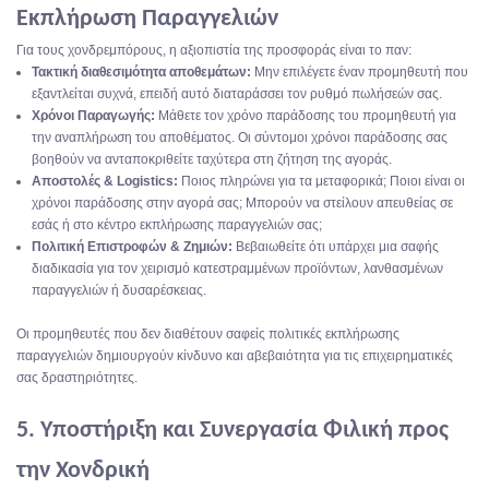
Εκπλήρωση Παραγγελιών
Για τους χονδρεμπόρους, η αξιοπιστία της προσφοράς είναι το παν:
Τακτική διαθεσιμότητα αποθεμάτων:
Μην επιλέγετε έναν προμηθευτή που
εξαντλείται συχνά, επειδή αυτό διαταράσσει τον ρυθμό πωλήσεών σας.
Χρόνοι Παραγωγής:
Μάθετε τον χρόνο παράδοσης του προμηθευτή για
την αναπλήρωση του αποθέματος. Οι σύντομοι χρόνοι παράδοσης σας
βοηθούν να ανταποκριθείτε ταχύτερα στη ζήτηση της αγοράς.
Αποστολές & Logistics:
Ποιος πληρώνει για τα μεταφορικά; Ποιοι είναι οι
χρόνοι παράδοσης στην αγορά σας; Μπορούν να στείλουν απευθείας σε
εσάς ή στο κέντρο εκπλήρωσης παραγγελιών σας;
Πολιτική Επιστροφών & Ζημιών:
Βεβαιωθείτε ότι υπάρχει μια σαφής
διαδικασία για τον χειρισμό κατεστραμμένων προϊόντων, λανθασμένων
παραγγελιών ή δυσαρέσκειας.
Οι προμηθευτές που δεν διαθέτουν σαφείς πολιτικές εκπλήρωσης
παραγγελιών δημιουργούν κίνδυνο και αβεβαιότητα για τις επιχειρηματικές
σας δραστηριότητες.
5. Υποστήριξη και Συνεργασία Φιλική προς
την Χονδρική