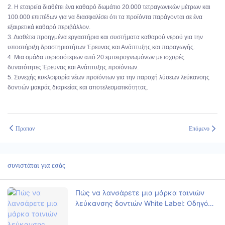
2. Η εταιρεία διαθέτει ένα καθαρό δωμάτιο 20.000 τετραγωνικών μέτρων και
100.000 επιπέδων για να διασφαλίσει ότι τα προϊόντα παράγονται σε ένα
εξαιρετικά καθαρό περιβάλλον.
3. Διαθέτει προηγμένα εργαστήρια και συστήματα καθαρού νερού για την
υποστήριξη δραστηριοτήτων Έρευνας και Ανάπτυξης και παραγωγής.
4. Μια ομάδα περισσότερων από 20 εμπειρογνωμόνων με ισχυρές
δυνατότητες Έρευνας και Ανάπτυξης προϊόντων.
5. Συνεχής κυκλοφορία νέων προϊόντων για την παροχή λύσεων λεύκανσης
δοντιών μακράς διαρκείας και αποτελεσματικότητας.
Προπαν
Επόμενο
συνιστάται για εσάς
Πώς να λανσάρετε μια μάρκα ταινιών
λεύκανσης δοντιών White Label: Οδηγός
7 βημάτων