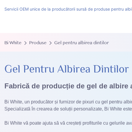
Servicii OEM unice de la producătorii sursă de produse pentru albir
Bi White
Produse
Gel pentru albirea dintilor
Gel Pentru Albirea Dintilor
Fabrică de producție de gel de albire a
Bi White, un producător și furnizor de pixuri cu gel pentru alb
Specializată în crearea de soluții personalizate, Bi White este
Bi White vă poate ajuta să vă creșteți profiturile cu gelurile