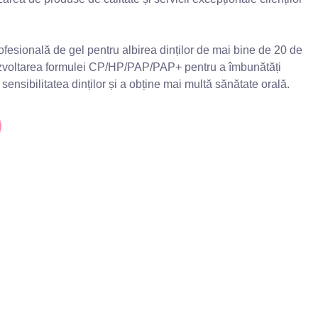
fesională de gel pentru albirea dinților de mai bine de 20 de
zvoltarea formulei CP/HP/PAP/PAP+ pentru a îmbunătăți
 sensibilitatea dinților și a obține mai multă sănătate orală.