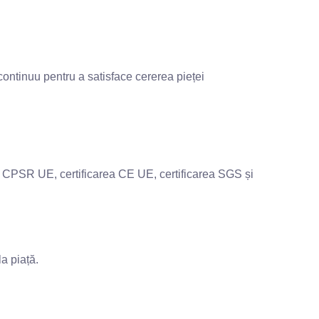
 continuu pentru a satisface cererea pieței
rie CPSR UE, certificarea CE UE, certificarea SGS și
a piață.