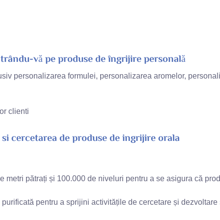
rându-vă pe produse de îngrijire personală
nclusiv personalizarea formulei, personalizarea aromelor, persona
or clienti
si cercetarea de produse de ingrijire orala
etri pătrați și 100.000 de niveluri pentru a se asigura că prod
ificată pentru a sprijini activitățile de cercetare și dezvoltare 