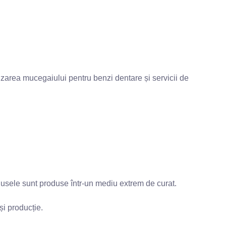
lizarea mucegaiului pentru benzi dentare și servicii de
usele sunt produse într-un mediu extrem de curat.
și producție.