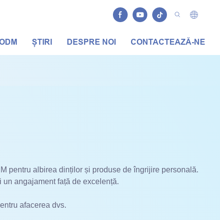
/ODM
ȘTIRI
DESPRE NOI
CONTACTEAZĂ-NE
M pentru albirea dinților și produse de îngrijire personală.
 și un angajament față de excelență.
pentru afacerea dvs.