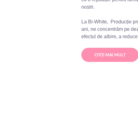
noștri.
La Bi-White,
Producție pro
ani, ne concentrăm pe de
efectul de albire, a reduce
CITIŢI MAI MULT