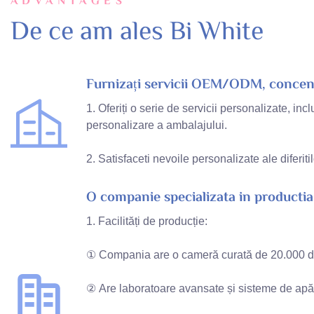
ADVANTAGES
De ce am ales Bi White
Furnizați servicii OEM/ODM, concent
1. Oferiți o serie de servicii personalizate, i
personalizare a ambalajului.
2. Satisfaceti nevoile personalizate ale diferitil
O companie specializata in productia 
1. Facilități de producție:
① Compania are o cameră curată de 20.000 de m
② Are laboratoare avansate și sisteme de apă pur