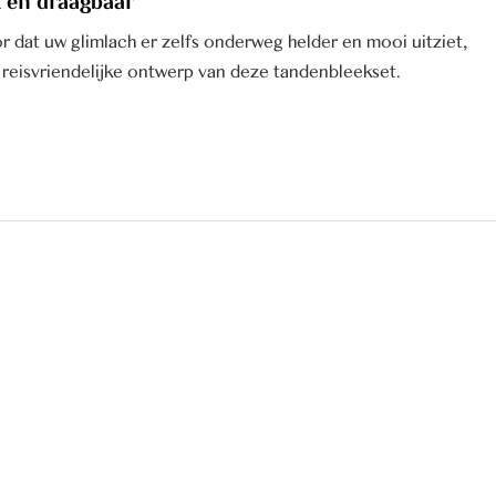
 en draagbaar
r dat uw glimlach er zelfs onderweg helder en mooi uitziet,
t reisvriendelijke ontwerp van deze tandenbleekset.