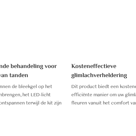
de behandeling voor
Kosteneffectieve
 van tanden
glimlachverheldering
nnen de bleekgel op het
Dit product biedt een kosten
brengen, het LED-licht
efficiënte manier om uw gliml
ntspannen terwijl de kit zijn
fleuren vanuit het comfort va