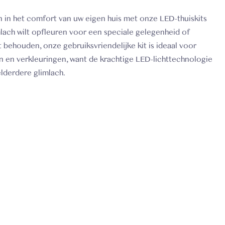
 in het comfort van uw eigen huis met onze LED-thuiskits
mlach wilt opfleuren voor een speciale gelegenheid of
behouden, onze gebruiksvriendelijke kit is ideaal voor
en en verkleuringen, want de krachtige LED-lichttechnologie
lderdere glimlach.