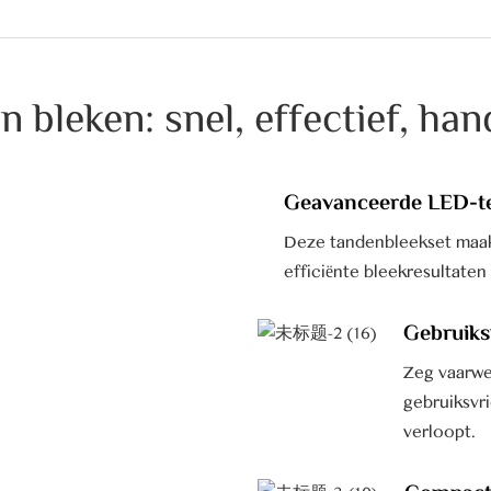
 bleken: snel, effectief, han
Geavanceerde LED-t
Deze tandenbleekset maak
efficiënte bleekresultaten
Gebruiks
Zeg vaarwe
gebruiksvr
verloopt.