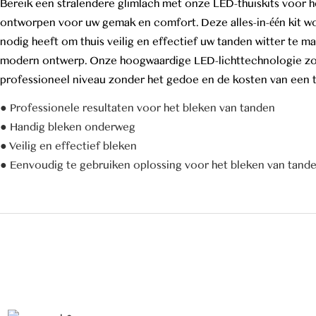
Bereik een stralendere glimlach met onze LED-thuiskits voor h
ontworpen voor uw gemak en comfort. Deze alles-in-één kit wo
nodig heeft om thuis veilig en effectief uw tanden witter te ma
modern ontwerp. Onze hoogwaardige LED-lichttechnologie zor
professioneel niveau zonder het gedoe en de kosten van een t
● Professionele resultaten voor het bleken van tanden
● Handig bleken onderweg
● Veilig en effectief bleken
● Eenvoudig te gebruiken oplossing voor het bleken van tand