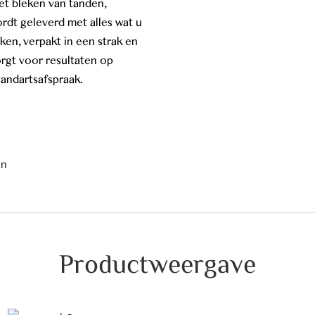
et bleken van tanden,
rdt geleverd met alles wat u
ken, verpakt in een strak en
gt voor resultaten op
andartsafspraak.
en
Productweergave