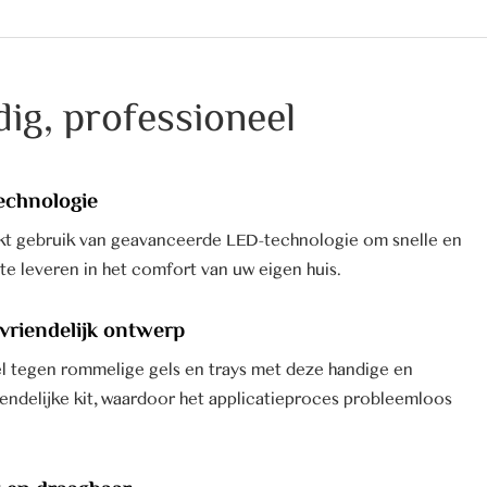
dig, professioneel
echnologie
t gebruik van geavanceerde LED-technologie om snelle en
 te leveren in het comfort van uw eigen huis.
vriendelijk ontwerp
l tegen rommelige gels en trays met deze handige en
iendelijke kit, waardoor het applicatieproces probleemloos