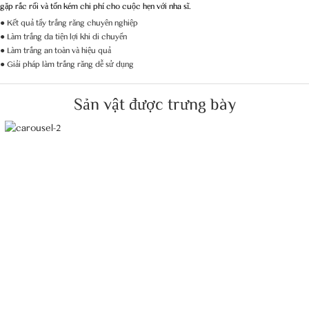
gặp rắc rối và tốn kém chi phí cho cuộc hẹn với nha sĩ.
● Kết quả tẩy trắng răng chuyên nghiệp
● Làm trắng da tiện lợi khi di chuyển
● Làm trắng an toàn và hiệu quả
● Giải pháp làm trắng răng dễ sử dụng
Sản vật được trưng bày