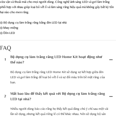
vừa vặn và thoải mái cho mọi người dùng. Công nghệ ánh sáng LED và gel làm trắng
phối hợp với nhau giúp loại bỏ vết ố và làm sáng răng hiệu quả mà không gây bất kỳ tổn
hại nào cho men răng.
◎ Bộ dụng cụ làm trắng răng bằng đèn LED tại nhà
◎ khay miệng
◎ Đèn LED
FAQ
Bộ dụng cụ làm trắng răng LED Home Kit hoạt động như
1
thế nào?
Bộ dụng cụ làm trắng răng LED Home Kit sử dụng sự kết hợp giữa đèn
LED và gel làm trắng để loại bỏ vết ố và sự đổi màu trên bề mặt răng của
bạn.
Mất bao lâu để thấy kết quả với Bộ dụng cụ làm trắng răng
2
LED tại nhà?
Nhiều người dùng báo cáo rằng họ thấy kết quả đáng chú ý chỉ sau một vài
lần sử dụng, nhưng kết quả riêng lẻ có thể khác nhau. Nên sử dụng bộ sản