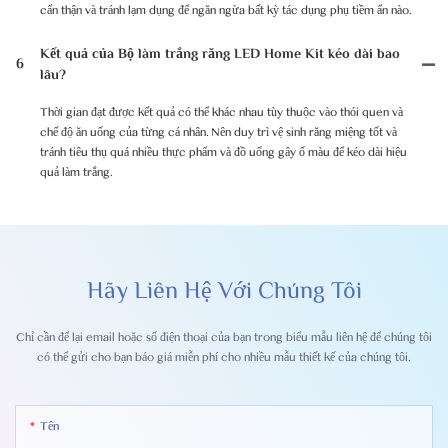
cẩn thận và tránh lạm dụng để ngăn ngừa bất kỳ tác dụng phụ tiềm ẩn nào.
Kết quả của Bộ làm trắng răng LED Home Kit kéo dài bao
6
lâu?
Thời gian đạt được kết quả có thể khác nhau tùy thuộc vào thói quen và
chế độ ăn uống của từng cá nhân. Nên duy trì vệ sinh răng miệng tốt và
tránh tiêu thụ quá nhiều thực phẩm và đồ uống gây ố màu để kéo dài hiệu
quả làm trắng.
Hãy Liên Hệ Với Chúng Tôi
Chỉ cần để lại email hoặc số điện thoại của bạn trong biểu mẫu liên hệ để chúng tôi
có thể gửi cho bạn báo giá miễn phí cho nhiều mẫu thiết kế của chúng tôi.
Tên