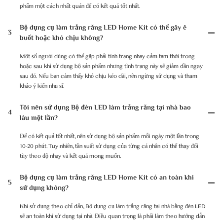
phẩm một cách nhất quán để có kết quả tốt nhất.
Bộ dụng cụ làm trắng răng LED Home Kit có thể gây ê
3
buốt hoặc khó chịu không?
Một số người dùng có thể gặp phải tình trạng nhạy cảm tạm thời trong
hoặc sau khi sử dụng bộ sản phẩm nhưng tình trạng này sẽ giảm dần ngay
sau đó. Nếu bạn cảm thấy khó chịu kéo dài, nên ngừng sử dụng và tham
khảo ý kiến ​​​​nha sĩ.
Tôi nên sử dụng Bộ đèn LED làm trắng răng tại nhà bao
4
lâu một lần?
Để có kết quả tốt nhất, nên sử dụng bộ sản phẩm mỗi ngày một lần trong
10-20 phút. Tuy nhiên, tần suất sử dụng của từng cá nhân có thể thay đổi
tùy theo độ nhạy và kết quả mong muốn.
Bộ dụng cụ làm trắng răng LED Home Kit có an toàn khi
5
sử dụng không?
Khi sử dụng theo chỉ dẫn, Bộ dụng cụ làm trắng răng tại nhà bằng đèn LED
sẽ an toàn khi sử dụng tại nhà. Điều quan trọng là phải làm theo hướng dẫn