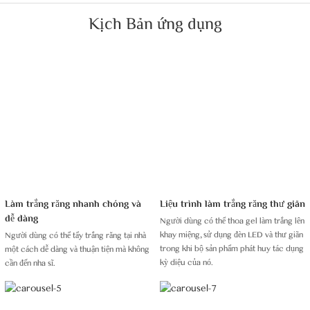
Kịch Bản ứng dụng
Làm trắng răng nhanh chóng và
Liệu trình làm trắng răng thư giãn
dễ dàng
Người dùng có thể thoa gel làm trắng lên
khay miệng, sử dụng đèn LED và thư giãn
Người dùng có thể tẩy trắng răng tại nhà
trong khi bộ sản phẩm phát huy tác dụng
một cách dễ dàng và thuận tiện mà không
kỳ diệu của nó.
cần đến nha sĩ.