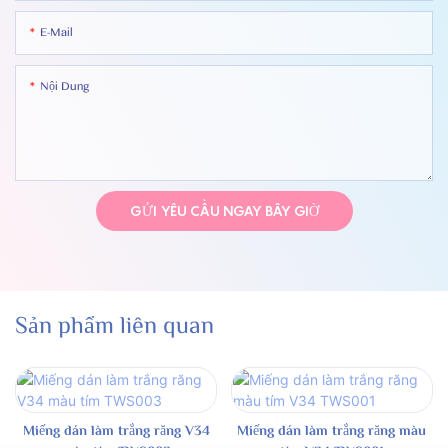
E-Mail
Nội Dung
GỬI YÊU CẦU NGAY BÂY GIỜ
Sản phẩm liên quan
Miếng dán làm trắng răng V34
Miếng dán làm trắng răng màu