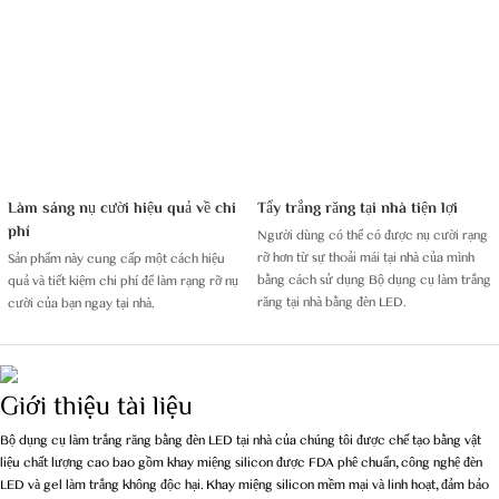
Làm sáng nụ cười hiệu quả về chi
Tẩy trắng răng tại nhà tiện lợi
phí
Người dùng có thể có được nụ cười rạng
rỡ hơn từ sự thoải mái tại nhà của mình
Sản phẩm này cung cấp một cách hiệu
bằng cách sử dụng Bộ dụng cụ làm trắng
quả và tiết kiệm chi phí để làm rạng rỡ nụ
răng tại nhà bằng đèn LED.
cười của bạn ngay tại nhà.
Giới thiệu tài liệu
Bộ dụng cụ làm trắng răng bằng đèn LED tại nhà của chúng tôi được chế tạo bằng vật
liệu chất lượng cao bao gồm khay miệng silicon được FDA phê chuẩn, công nghệ đèn
LED và gel làm trắng không độc hại. Khay miệng silicon mềm mại và linh hoạt, đảm bảo