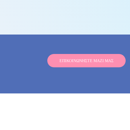
ΕΠΙΚΟΙΝΩΝΉΣΤΕ ΜΑΖΊ ΜΑΣ