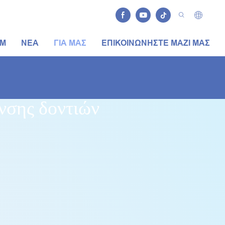
DM
ΝΈΑ
ΓΙΑ ΜΑΣ
ΕΠΙΚΟΙΝΩΝΉΣΤΕ ΜΑΖΊ ΜΑΣ
ανσης δοντιών