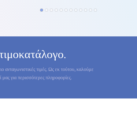
τιμοκατάλογο.
ο ανταγωνιστικές τιμές. Ως εκ τούτου, καλούμε
ζί μας για περισσότερες πληροφορίες.