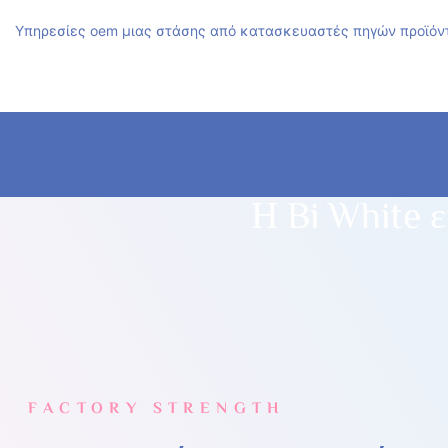
Υπηρεσίες oem μιας στάσης από κατασκευαστές πηγών προϊόν
Η Bi White ε
FACTORY STRENGTH