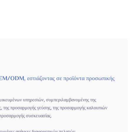
OEM/ODM, εστιάζοντας σε προϊόντα προσωπικής
τομικευμένων υπηρεσιών, συμπεριλαμβανομένης της
, της προσαρμογής γεύσης, της προσαρμογής καλουπιών
 προσαρμογής συσκευασίας.
ικευμένες ανάγκες διαφορετικών πελατών