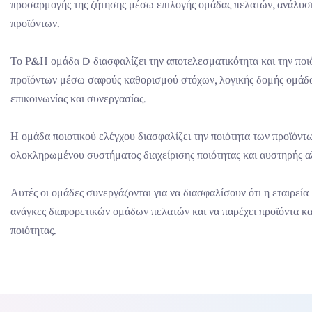
προσαρμογής της ζήτησης μέσω επιλογής ομάδας πελατών, ανάλυση
προϊόντων.
Το Ρ&Η ομάδα D διασφαλίζει την αποτελεσματικότητα και την ποι
προϊόντων μέσω σαφούς καθορισμού στόχων, λογικής δομής ομάδα
επικοινωνίας και συνεργασίας.
Η ομάδα ποιοτικού ελέγχου διασφαλίζει την ποιότητα των προϊόντ
ολοκληρωμένου συστήματος διαχείρισης ποιότητας και αυστηρής α
Αυτές οι ομάδες συνεργάζονται για να διασφαλίσουν ότι η εταιρεία 
ανάγκες διαφορετικών ομάδων πελατών και να παρέχει προϊόντα κ
ποιότητας.