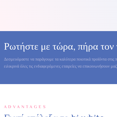
Ρωτήστε με τώρα, πήρα τον 
Δεσμευόμαστε να παράγουμε τα καλύτερα ποιοτικά προϊόντα στις πι
ειλικρινά όλες τις ενδιαφερόμενες εταιρείες να επικοινωνήσουν μα
ADVANTAGES