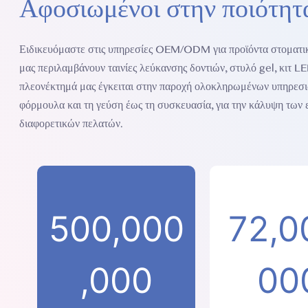
Αφοσιωμένοι στην ποιότητ
Ειδικευόμαστε στις υπηρεσίες OEM/ODM για προϊόντα στοματική
μας περιλαμβάνουν ταινίες λεύκανσης δοντιών, στυλό gel, κιτ 
πλεονέκτημά μας έγκειται στην παροχή ολοκληρωμένων υπηρεσι
φόρμουλα και τη γεύση έως τη συσκευασία, για την κάλυψη των
διαφορετικών πελατών.
500,000
72,0
,000
00