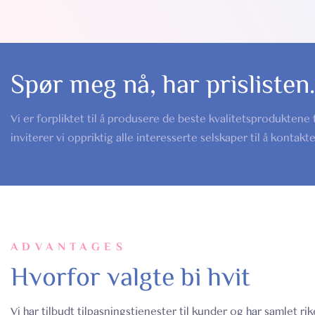
Spør meg nå, har prislisten.
Vi er forpliktet til å produsere de beste kvalitetsproduktene
inviterer vi oppriktig alle interesserte selskaper til å kontak
ADVANTAGES
Hvorfor valgte bi hvit
Vi har tilbudt tilpasningstjenester til kunder og har samlet ri