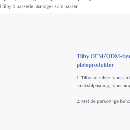
 tilby tilpassede løsninger som passer.
Tilby OEM/ODM-tjene
pleieprodukter
1. Tilby en rekke tilpasse
smakstilpasning, tilpasnin
2. Møt de personlige beho