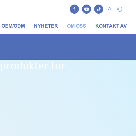
OEM/ODM
NYHETER
OM OSS
KONTAKT AV
sprodukter for