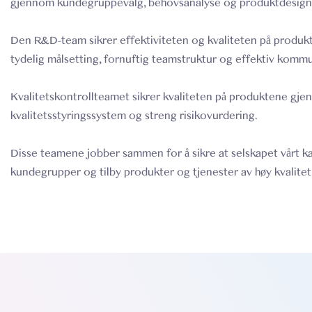
gjennom kundegruppevalg, behovsanalyse og produktdesign
Den R&D-team sikrer effektiviteten og kvaliteten på produk
tydelig målsetting, fornuftig teamstruktur og effektiv komm
Kvalitetskontrollteamet sikrer kvaliteten på produktene gj
kvalitetsstyringssystem og streng risikovurdering.
Disse teamene jobber sammen for å sikre at selskapet vårt k
kundegrupper og tilby produkter og tjenester av høy kvalitet