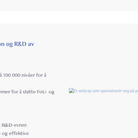
jon og R&D av
 100 000 nivåer for å
mer for å støtte FoU- og
t R&D-evner.
e og effektive