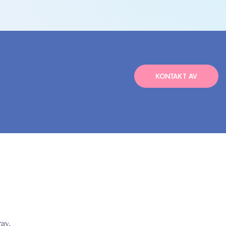
KONTAKT AV
av,