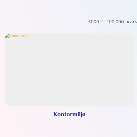
5000㎡ -100.000-nivå st
Kontormiljø