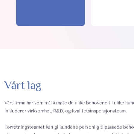
Vårt lag
Vårt firma har som mål å møte de ulike behovene til ulike ku
inkluderer virksomhet, R&D, og ​​kvalitetsinspeksjonsteam.
Forretningsteamet kan gi kundene personlig tilpassede beho