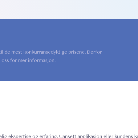
 til de mest konkurransedyktige prisene. Derfor
te oss for mer informasjon.
kelig ekspertise og erfaring. Uansett applikasjon eller kundens kr