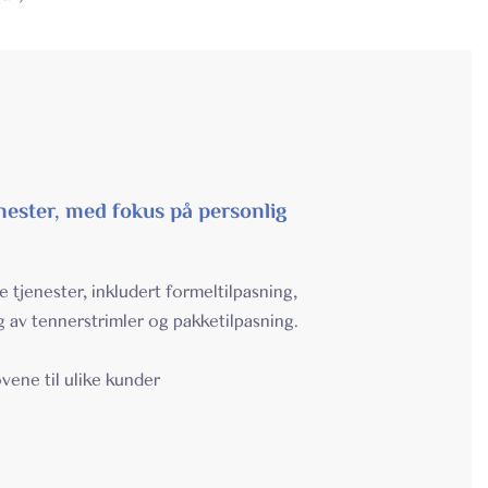
ster, med fokus på personlig
de tjenester, inkludert formeltilpasning,
g av tennerstrimler og pakketilpasning.
vene til ulike kunder