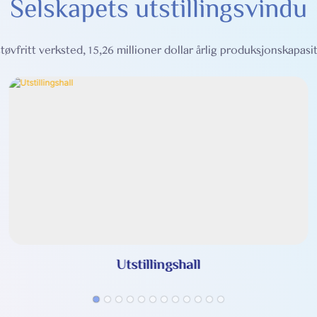
Selskapets utstillingsvindu
øvfritt verksted, 15,26 millioner dollar årlig produksjonskapasit
Utstillingshall