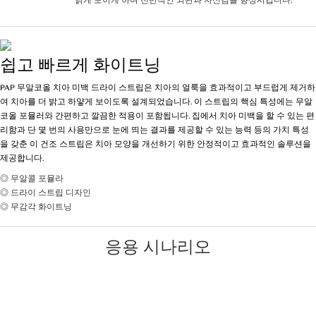
밝게 보이게 하여 전반적인 외관과 자신감을 향상시킵니다.
쉽고 빠르게 화이트닝
PAP 무알코올 치아 미백 드라이 스트립은 치아의 얼룩을 효과적이고 부드럽게 제거하
여 치아를 더 밝고 하얗게 보이도록 설계되었습니다. 이 스트립의 핵심 특성에는 무알
코올 포뮬러와 간편하고 깔끔한 적용이 포함됩니다. 집에서 치아 미백을 할 수 있는 편
리함과 단 몇 번의 사용만으로 눈에 띄는 결과를 제공할 수 있는 능력 등의 가치 특성
을 갖춘 이 건조 스트립은 치아 모양을 개선하기 위한 안정적이고 효과적인 솔루션을
제공합니다.
◎ 무알콜 포뮬라
◎ 드라이 스트립 디자인
◎ 무감각 화이트닝
응용 시나리오