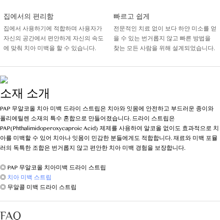
집에서의 편리함
빠르고 쉽게
집에서 사용하기에 적합하며 사용자가
전문적인 치료 없이 보다 하얀 미소를 얻
자신의 공간에서 편안하게 자신의 속도
을 수 있는 번거롭지 않고 빠른 방법을
에 맞춰 치아 미백을 할 수 있습니다.
찾는 모든 사람을 위해 설계되었습니다.
소재 소개
PAP 무알코올 치아 미백 드라이 스트립은 치아와 잇몸에 안전하고 부드러운 종이와
폴리에틸렌 소재의 특수 혼합으로 만들어졌습니다. 드라이 스트립은
PAP(Phthalimidoperoxycaproic Acid) 제제를 사용하여 알코올 없이도 효과적으로 치
아를 미백할 수 있어 치아나 잇몸이 민감한 분들에게도 적합합니다. 재료와 미백 포뮬
러의 독특한 조합은 번거롭지 않고 편안한 치아 미백 경험을 보장합니다.
◎ PAP 무알코올 치아미백 드라이 스트립
◎
치아 미백 스트립
◎ 무알콜 미백 드라이 스트립
FAQ