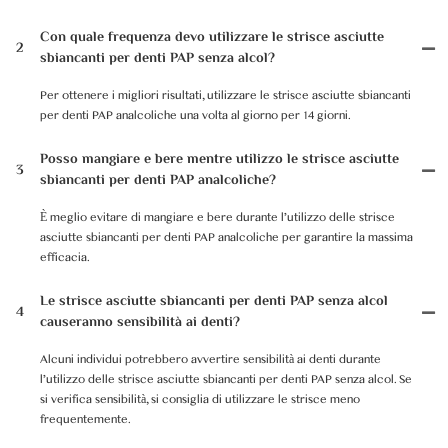
Con quale frequenza devo utilizzare le strisce asciutte
2
sbiancanti per denti PAP senza alcol?
Per ottenere i migliori risultati, utilizzare le strisce asciutte sbiancanti
per denti PAP analcoliche una volta al giorno per 14 giorni.
Posso mangiare e bere mentre utilizzo le strisce asciutte
3
sbiancanti per denti PAP analcoliche?
È meglio evitare di mangiare e bere durante l'utilizzo delle strisce
asciutte sbiancanti per denti PAP analcoliche per garantire la massima
efficacia.
Le strisce asciutte sbiancanti per denti PAP senza alcol
4
causeranno sensibilità ai denti?
Alcuni individui potrebbero avvertire sensibilità ai denti durante
l'utilizzo delle strisce asciutte sbiancanti per denti PAP senza alcol. Se
si verifica sensibilità, si consiglia di utilizzare le strisce meno
frequentemente.