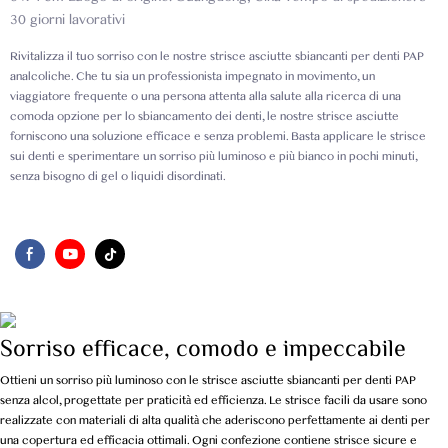
30 giorni lavorativi
Rivitalizza il tuo sorriso con le nostre strisce asciutte sbiancanti per denti PAP
analcoliche. Che tu sia un professionista impegnato in movimento, un
viaggiatore frequente o una persona attenta alla salute alla ricerca di una
comoda opzione per lo sbiancamento dei denti, le nostre strisce asciutte
forniscono una soluzione efficace e senza problemi. Basta applicare le strisce
sui denti e sperimentare un sorriso più luminoso e più bianco in pochi minuti,
senza bisogno di gel o liquidi disordinati.
Sorriso efficace, comodo e impeccabile
Ottieni un sorriso più luminoso con le strisce asciutte sbiancanti per denti PAP
senza alcol, progettate per praticità ed efficienza. Le strisce facili da usare sono
realizzate con materiali di alta qualità che aderiscono perfettamente ai denti per
una copertura ed efficacia ottimali. Ogni confezione contiene strisce sicure e