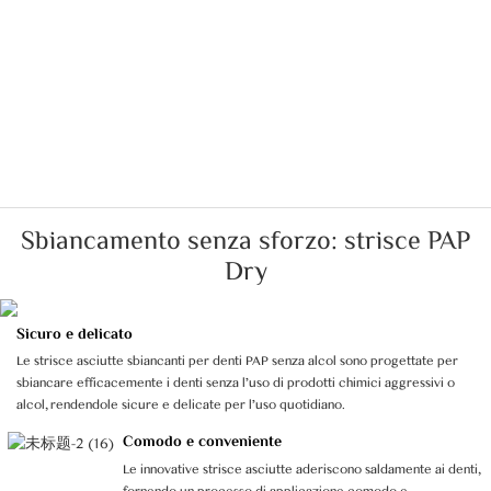
Sbiancamento senza sforzo: strisce PAP
Dry
Sicuro e delicato
Le strisce asciutte sbiancanti per denti PAP senza alcol sono progettate per
sbiancare efficacemente i denti senza l'uso di prodotti chimici aggressivi o
alcol, rendendole sicure e delicate per l'uso quotidiano.
Comodo e conveniente
Le innovative strisce asciutte aderiscono saldamente ai denti,
fornendo un processo di applicazione comodo e