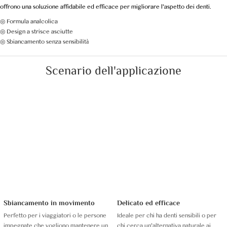
offrono una soluzione affidabile ed efficace per migliorare l'aspetto dei denti.
◎ Formula analcolica
◎ Design a strisce asciutte
◎ Sbiancamento senza sensibilità
Scenario dell'applicazione
Sbiancamento in movimento
Delicato ed efficace
Perfetto per i viaggiatori o le persone
Ideale per chi ha denti sensibili o per
impegnate che vogliono mantenere un
chi cerca un'alternativa naturale ai