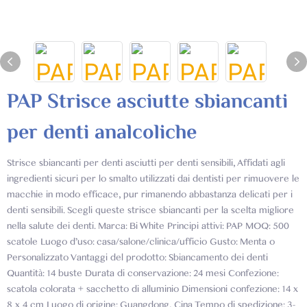
PAP Strisce asciutte sbiancanti
per denti analcoliche
Strisce sbiancanti per denti asciutti per denti sensibili, Affidati agli
ingredienti sicuri per lo smalto utilizzati dai dentisti per rimuovere le
macchie in modo efficace, pur rimanendo abbastanza delicati per i
denti sensibili. Scegli queste strisce sbiancanti per la scelta migliore
nella salute dei denti. Marca: Bi White Principi attivi: PAP MOQ: 500
scatole Luogo d'uso: casa/salone/clinica/ufficio Gusto: Menta o
Personalizzato Vantaggi del prodotto: Sbiancamento dei denti
Quantità: 14 buste Durata di conservazione: 24 mesi Confezione:
scatola colorata + sacchetto di alluminio Dimensioni confezione: 14 x
8 x 4 cm Luogo di origine: Guangdong, Cina Tempo di spedizione: 3-