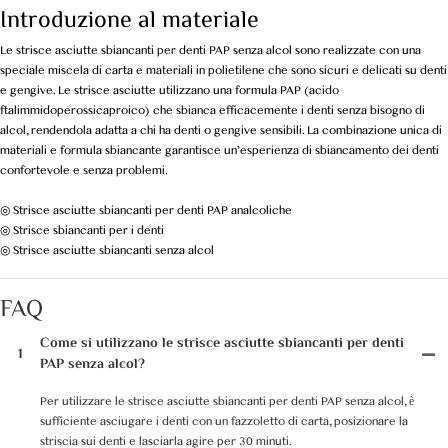
Introduzione al materiale
Le strisce asciutte sbiancanti per denti PAP senza alcol sono realizzate con una
speciale miscela di carta e materiali in polietilene che sono sicuri e delicati su denti
e gengive. Le strisce asciutte utilizzano una formula PAP (acido
ftalimmidoperossicaproico) che sbianca efficacemente i denti senza bisogno di
alcol, rendendola adatta a chi ha denti o gengive sensibili. La combinazione unica di
materiali e formula sbiancante garantisce un'esperienza di sbiancamento dei denti
confortevole e senza problemi.
◎ Strisce asciutte sbiancanti per denti PAP analcoliche
◎ Strisce sbiancanti per i denti
◎ Strisce asciutte sbiancanti senza alcol
FAQ
Come si utilizzano le strisce asciutte sbiancanti per denti
1
PAP senza alcol?
Per utilizzare le strisce asciutte sbiancanti per denti PAP senza alcol, è
sufficiente asciugare i denti con un fazzoletto di carta, posizionare la
striscia sui denti e lasciarla agire per 30 minuti.