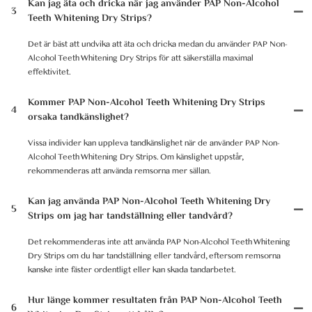
Kan jag äta och dricka när jag använder PAP Non-Alcohol
3
Teeth Whitening Dry Strips?
Det är bäst att undvika att äta och dricka medan du använder PAP Non-
Alcohol Teeth Whitening Dry Strips för att säkerställa maximal
effektivitet.
Kommer PAP Non-Alcohol Teeth Whitening Dry Strips
4
orsaka tandkänslighet?
Vissa individer kan uppleva tandkänslighet när de använder PAP Non-
Alcohol Teeth Whitening Dry Strips. Om känslighet uppstår,
rekommenderas att använda remsorna mer sällan.
Kan jag använda PAP Non-Alcohol Teeth Whitening Dry
5
Strips om jag har tandställning eller tandvård?
Det rekommenderas inte att använda PAP Non-Alcohol Teeth Whitening
Dry Strips om du har tandställning eller tandvård, eftersom remsorna
kanske inte fäster ordentligt eller kan skada tandarbetet.
Hur länge kommer resultaten från PAP Non-Alcohol Teeth
6