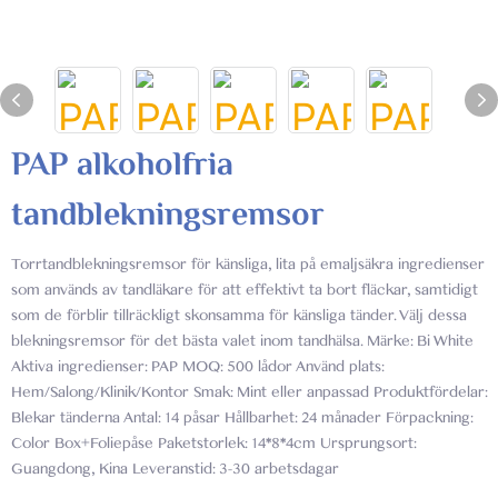
PAP alkoholfria
tandblekningsremsor
Torrtandblekningsremsor för känsliga, lita på emaljsäkra ingredienser
som används av tandläkare för att effektivt ta bort fläckar, samtidigt
som de förblir tillräckligt skonsamma för känsliga tänder. Välj dessa
blekningsremsor för det bästa valet inom tandhälsa. Märke: Bi White
Aktiva ingredienser: PAP MOQ: 500 lådor Använd plats:
Hem/Salong/Klinik/Kontor Smak: Mint eller anpassad Produktfördelar:
Blekar tänderna Antal: 14 påsar Hållbarhet: 24 månader Förpackning:
Color Box+Foliepåse Paketstorlek: 14*8*4cm Ursprungsort:
Guangdong, Kina Leveranstid: 3-30 arbetsdagar