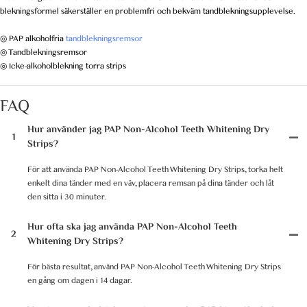
blekningsformel säkerställer en problemfri och bekväm tandblekningsupplevelse.
◎ PAP alkoholfria
tandblekningsremsor
◎ Tandblekningsremsor
◎ Icke-alkoholblekning torra strips
FAQ
Hur använder jag PAP Non-Alcohol Teeth Whitening Dry
1
Strips?
För att använda PAP Non-Alcohol Teeth Whitening Dry Strips, torka helt
enkelt dina tänder med en väv, placera remsan på dina tänder och låt
den sitta i 30 minuter.
Hur ofta ska jag använda PAP Non-Alcohol Teeth
2
Whitening Dry Strips?
För bästa resultat, använd PAP Non-Alcohol Teeth Whitening Dry Strips
en gång om dagen i 14 dagar.