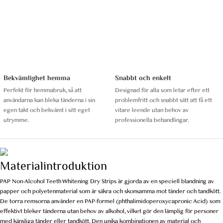
Bekvämlighet hemma
Snabbt och enkelt
Perfekt för hemmabruk, så att
Designad för alla som letar efter ett
användarna kan bleka tänderna i sin
problemfritt och snabbt sätt att få ett
egen takt och bekvämt i sitt eget
vitare leende utan behov av
utrymme.
professionella behandlingar.
Materialintroduktion
PAP Non-Alcohol Teeth Whitening Dry Strips är gjorda av en speciell blandning av
papper och polyetenmaterial som är säkra och skonsamma mot tänder och tandkött.
De torra remsorna använder en PAP-formel (phthalimidoperoxycapronic Acid) som
effektivt bleker tänderna utan behov av alkohol, vilket gör den lämplig för personer
med känsliga tänder eller tandkött. Den unika kombinationen av material och