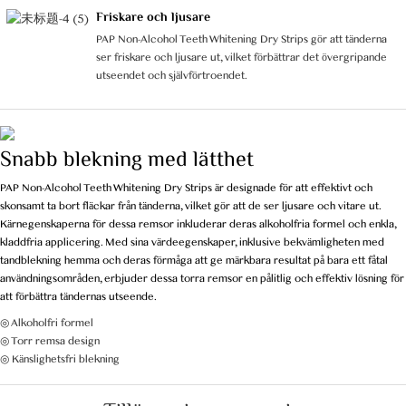
Friskare och ljusare
PAP Non-Alcohol Teeth Whitening Dry Strips gör att tänderna
ser friskare och ljusare ut, vilket förbättrar det övergripande
utseendet och självförtroendet.
Snabb blekning med lätthet
PAP Non-Alcohol Teeth Whitening Dry Strips är designade för att effektivt och
skonsamt ta bort fläckar från tänderna, vilket gör att de ser ljusare och vitare ut.
Kärnegenskaperna för dessa remsor inkluderar deras alkoholfria formel och enkla,
kladdfria applicering. Med sina värdeegenskaper, inklusive bekvämligheten med
tandblekning hemma och deras förmåga att ge märkbara resultat på bara ett fåtal
användningsområden, erbjuder dessa torra remsor en pålitlig och effektiv lösning för
att förbättra tändernas utseende.
◎ Alkoholfri formel
◎ Torr remsa design
◎ Känslighetsfri blekning