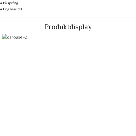
● På språng
● Hög kvalitet
Produktdisplay