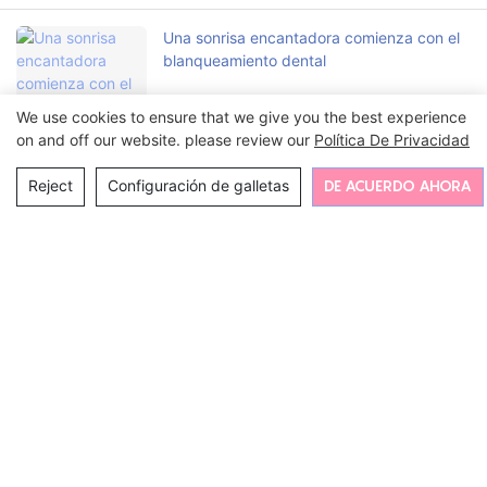
Una sonrisa encantadora comienza con el
blanqueamiento dental
We use cookies to ensure that we give you the best experience
on and off our website. please review our
Política De Privacidad
Reject
Configuración de galletas
DE ACUERDO AHORA
Ponte en contacto con nosotros
Nombre
Correo Electrónico
Contenido