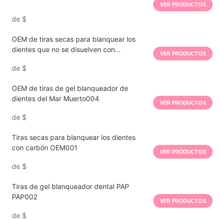
VER PRODUCTOS
de
$
OEM de tiras secas para blanquear los
dientes que no se disuelven con
VER PRODUCTOS
peróxido003
de
$
OEM de tiras de gel blanqueador de
dientes del Mar Muerto004
VER PRODUCTOS
de
$
Tiras secas para blanquear los dientes
con carbón OEM001
VER PRODUCTOS
de
$
Tiras de gel blanqueador dental PAP
PAP002
VER PRODUCTOS
de
$