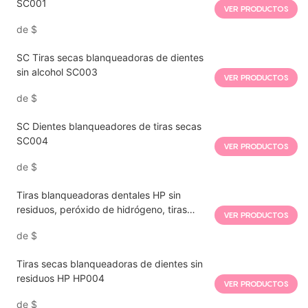
SC001
VER PRODUCTOS
de
$
SC Tiras secas blanqueadoras de dientes
sin alcohol SC003
VER PRODUCTOS
de
$
SC Dientes blanqueadores de tiras secas
SC004
VER PRODUCTOS
de
$
Tiras blanqueadoras dentales HP sin
residuos, peróxido de hidrógeno, tiras
VER PRODUCTOS
secas para blanqueamiento HP005
de
$
Tiras secas blanqueadoras de dientes sin
residuos HP HP004
VER PRODUCTOS
de
$