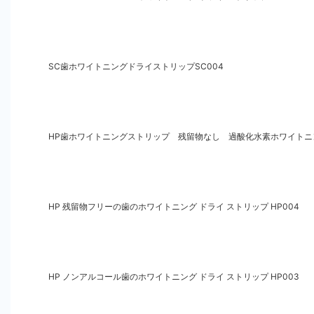
SC歯ホワイトニングドライストリップSC004
HP歯ホワイトニングストリップ 残留物なし 過酸化水素ホワイトニン
HP 残留物フリーの歯のホワイトニング ドライ ストリップ HP004
HP ノンアルコール歯のホワイトニング ドライ ストリップ HP003