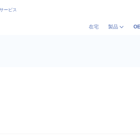
 サービス
在宅
製品
O