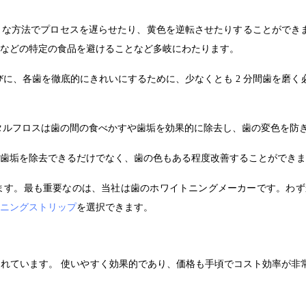
まな方法でプロセスを遅らせたり、黄色を逆転させたりすることができ
などの特定の食品を避けることなど多岐にわたります。
に、各歯を徹底的にきれいにするために、少なくとも 2 分間歯を磨く
タルフロスは歯の間の食べかすや歯垢を効果的に除去し、歯の変色を防
歯垢を除去できるだけでなく、歯の色もある程度改善することができま
ます。最も重要なのは、当社は歯のホワイトニングメーカーです。わず
ニングストリップ
を選択できます。
れています。 使いやすく効果的であり、価格も手頃でコスト効率が非