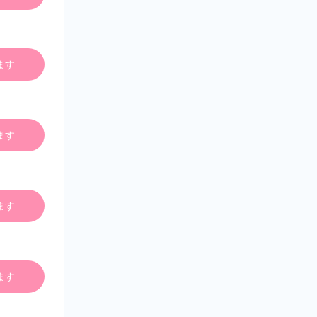
ます
ます
ます
ます