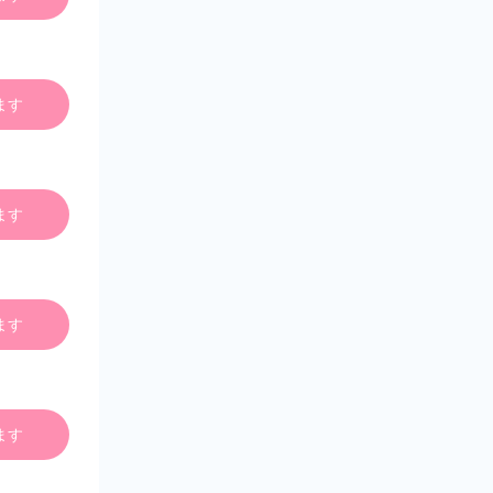
ます
ます
ます
ます