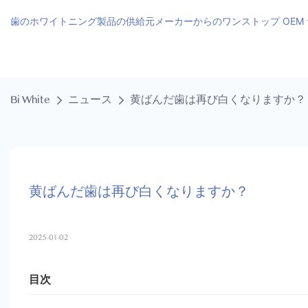
歯のホワイトニング製品の供給元メーカーからのワンストップ OEM
Bi White
ニュース
黄ばんだ歯は再び白くなりますか？
黄ばんだ歯は再び白くなりますか？
2025-01-02
目次