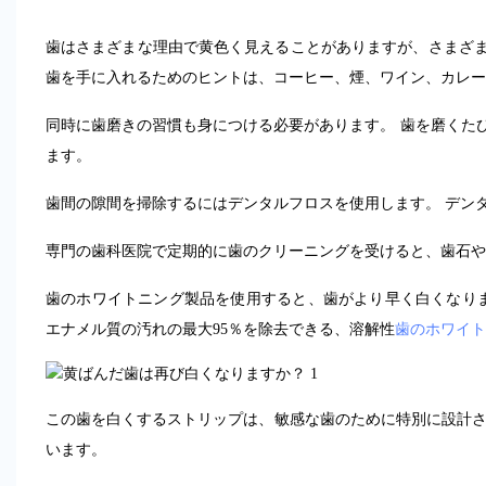
歯はさまざまな理由で黄色く見えることがありますが、さまざ
歯を手に入れるためのヒントは、コーヒー、煙、ワイン、カレー
同時に歯磨きの習慣も身につける必要があります。 歯を磨くたび
ます。
歯間の隙間を掃除するにはデンタルフロスを使用します。 デン
専門の歯科医院で定期的に歯のクリーニングを受けると、歯石や
歯のホワイトニング製品を使用すると、歯がより早く白くなり
エナメル質の汚れの最大95％を除去できる、溶解性
歯のホワイト
この歯を白くするストリップは、敏感な歯のために特別に設計さ
います。