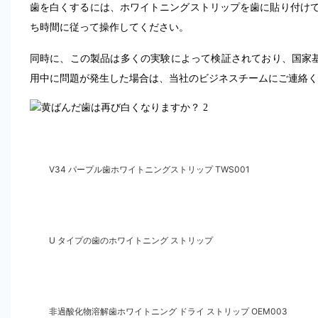
歯を白くするには、ホワイトニングストリップを歯に貼り付け
ち時間に従って操作してください。
同時に、この製品は多くの実験によって検証されており、国家基
用中に問題が発生した場合は、当社のビジネスチームにご連絡く
V34 パープル歯ホワイトニングストリップ TWS001
U タイプの歯のホワイトニング ストリップ
非過酸化物溶解歯ホワイトニング ドライ ストリップ OEM003