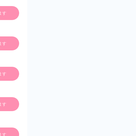
ます
ます
ます
ます
ます