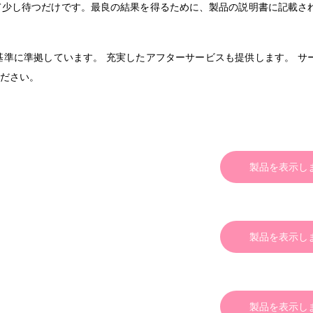
て少し待つだけです。最良の結果を得るために、製品の説明書に記載さ
準に準拠しています。 充実したアフターサービスも提供します。 サ
ださい。
製品を表示し
製品を表示し
製品を表示し