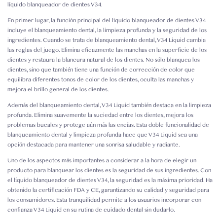
líquido blanqueador de dientes V34.
En primer lugar, la función principal del líquido blanqueador de dientes V34
incluye el blanqueamiento dental, la limpieza profunda y la seguridad de los
ingredientes. Cuando se trata de blanqueamiento dental, V34 Liquid cambia
las reglas del juego. Elimina eficazmente las manchas en la superficie de los
dientes y restaura la blancura natural de los dientes. No sólo blanquea los
dientes, sino que también tiene una función de corrección de color que
equilibra diferentes tonos de color de los dientes, oculta las manchas y
mejora el brillo general de los dientes.
Además del blanqueamiento dental, V34 Liquid también destaca en la limpieza
profunda. Elimina suavemente la suciedad entre los dientes, mejora los
problemas bucales y protege aún más las encías. Esta doble funcionalidad de
blanqueamiento dental y limpieza profunda hace que V34 Liquid sea una
opción destacada para mantener una sonrisa saludable y radiante.
Uno de los aspectos más importantes a considerar a la hora de elegir un
producto para blanquear los dientes es la seguridad de sus ingredientes. Con
el líquido blanqueador de dientes V34, la seguridad es la máxima prioridad. Ha
obtenido la certificación FDA y CE, garantizando su calidad y seguridad para
los consumidores. Esta tranquilidad permite a los usuarios incorporar con
confianza V34 Liquid en su rutina de cuidado dental sin dudarlo.