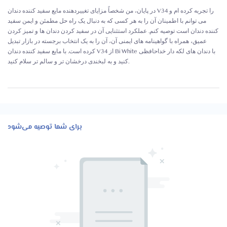
در پایان، من شخصاً مزایای تغییردهنده مایع سفید کننده دندان V34 را تجربه کرده ام و
می توانم با اطمینان آن را به هر کسی که به دنبال یک راه حل مطمئن و ایمن سفید
کننده دندان است توصیه کنم. عملکرد استثنایی آن در سفید کردن دندان ها و تمیز کردن
عمیق، همراه با گواهینامه های ایمنی آن، آن را به یک انتخاب برجسته در بازار تبدیل
کرده است. با مایع سفید کننده دندان V34 از Bi White با دندان های لکه دار خداحافظی
کنید و به لبخندی درخشان تر و سالم تر سلام کنید.
برای شما توصیه می‌شود