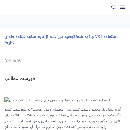
چرا به شما توصیه می کنم از مایع سفید کننده دندان V34 استفاده 
کنید؟
2024-10-08
فهرست مطالب
آیا به دنبال یک محصول سفید کننده دندان مطمئن و موثر هستید؟ به مایع سفید کننده
دندان V34 از Bi White نگاه نکنید. این محصول نوآورانه به دلیل عملکرد فوق العاده و
نتایج چشمگیر محبوبیت خود را به دست آورده است. امروز، من قصد دارم با شما در
میان بگذارم که چرا مایع سفید کننده دندان V34 را به شدت توصیه می کنم.