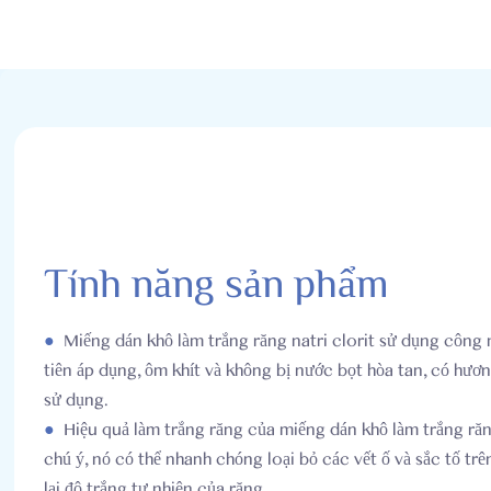
Tính năng sản phẩm
●
Miếng dán khô làm trắng răng natri clorit sử dụng công 
tiên áp dụng, ôm khít và không bị nước bọt hòa tan, có hương
sử dụng.
●
Hiệu quả làm trắng răng của miếng dán khô làm trắng răng
chú ý, nó có thể nhanh chóng loại bỏ các vết ố và sắc tố tr
lại độ trắng tự nhiên của răng.