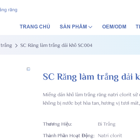
ắng răng
TRANG CHỦ
SẢN PHẨM
OEM/ODM
T
 trắng
SC Răng làm trắng dải khô SC004
SC Răng làm trắng dải
Miếng dán khô làm trắng răng natri clorit sử
không bị nước bọt hòa tan, hương vị tươi mát,
Thương Hiệu:
Bi Trắng
Thành Phần Hoạt Động:
Natri clorit