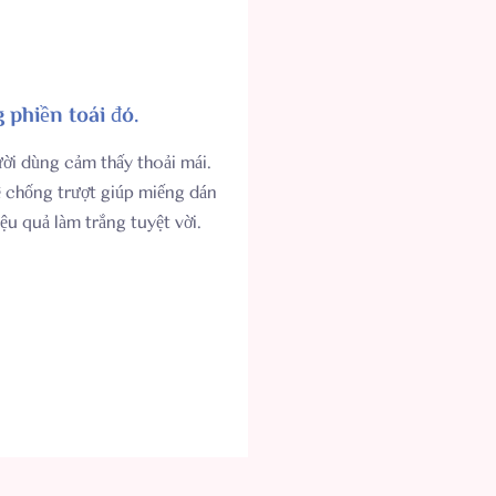
 phiền toái đó.
ười dùng cảm thấy thoải mái.
 chống trượt giúp miếng dán
ệu quả làm trắng tuyệt vời.