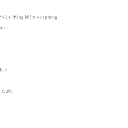
 viện/Phòng khám/Văn phòng
ỉnh
 bạc
g Quốc