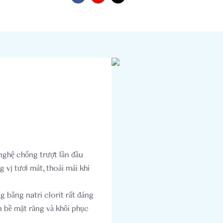
nghệ chống trượt lần đầu
 vị tươi mát, thoải mái khi
 bằng natri clorit rất đáng
ên bề mặt răng và khôi phục