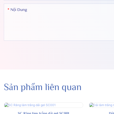
Nội Dung
Sản phẩm liên quan
SC Răng làm trắng dải gel SC001
Dải