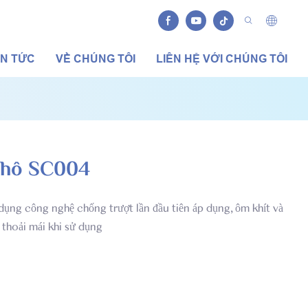
IN TỨC
VỀ CHÚNG TÔI
LIÊN HỆ VỚI CHÚNG TÔI
 khô SC004
 dụng công nghệ chống trượt lần đầu tiên áp dụng, ôm khít và
 thoải mái khi sử dụng