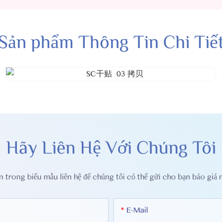
Sản phẩm Thông Tin Chi Tiế
Hãy Liên Hệ Với Chúng Tôi
ạn trong biểu mẫu liên hệ để chúng tôi có thể gửi cho bạn báo giá 
E-Mail