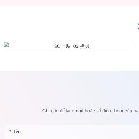
Chỉ cần để lại email hoặc số điện thoại của b
Tên