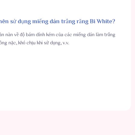
 nên sử dụng miếng dán trắng răng Bi White?
àn nàn về độ bám dính kém của các miếng dán làm trắng
ng nặc, khó chịu khi sử dụng, v.v.