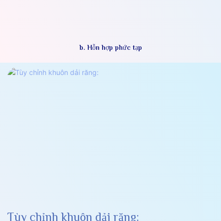
b. Hỗn hợp phức tạp
Tùy chỉnh khuôn dải răng: