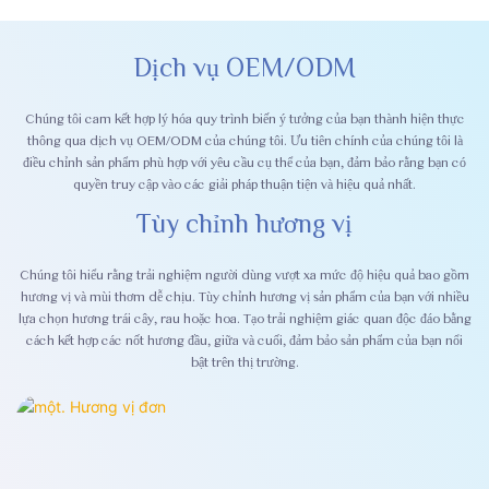
Dịch vụ OEM/ODM
Chúng tôi cam kết hợp lý hóa quy trình biến ý tưởng của bạn thành hiện thực
thông qua dịch vụ OEM/ODM của chúng tôi. Ưu tiên chính của chúng tôi là
điều chỉnh sản phẩm phù hợp với yêu cầu cụ thể của bạn, đảm bảo rằng bạn có
quyền truy cập vào các giải pháp thuận tiện và hiệu quả nhất.
Tùy chỉnh hương vị
Chúng tôi hiểu rằng trải nghiệm người dùng vượt xa mức độ hiệu quả bao gồm
hương vị và mùi thơm dễ chịu. Tùy chỉnh hương vị sản phẩm của bạn với nhiều
lựa chọn hương trái cây, rau hoặc hoa. Tạo trải nghiệm giác quan độc đáo bằng
cách kết hợp các nốt hương đầu, giữa và cuối, đảm bảo sản phẩm của bạn nổi
bật trên thị trường.