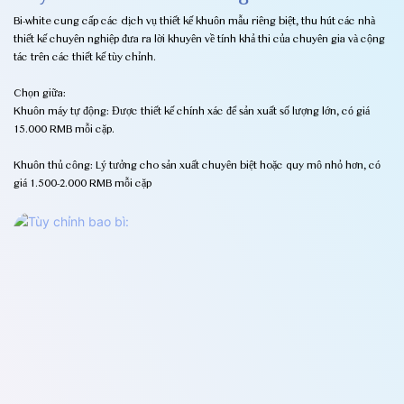
Bi-white cung cấp các dịch vụ thiết kế khuôn mẫu riêng biệt, thu hút các nhà
thiết kế chuyên nghiệp đưa ra lời khuyên về tính khả thi của chuyên gia và cộng
tác trên các thiết kế tùy chỉnh.
Chọn giữa:
Khuôn máy tự động: Được thiết kế chính xác để sản xuất số lượng lớn, có giá
15.000 RMB mỗi cặp.
Khuôn thủ công: Lý tưởng cho sản xuất chuyên biệt hoặc quy mô nhỏ hơn, có
giá 1.500-2.000 RMB mỗi cặp