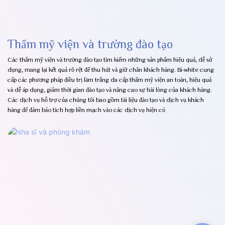
Thẩm mỹ viện và trường đào tạo
Các thẩm mỹ viện và trường đào tạo tìm kiếm những sản phẩm hiệu quả, dễ sử
dụng, mang lại kết quả rõ rệt để thu hút và giữ chân khách hàng. Bi-white cung
cấp các phương pháp điều trị làm trắng da cấp thẩm mỹ viện an toàn, hiệu quả
và dễ áp ​​​​dụng, giảm thời gian đào tạo và nâng cao sự hài lòng của khách hàng.
Các dịch vụ hỗ trợ của chúng tôi bao gồm tài liệu đào tạo và dịch vụ khách
hàng để đảm bảo tích hợp liền mạch vào các dịch vụ hiện có