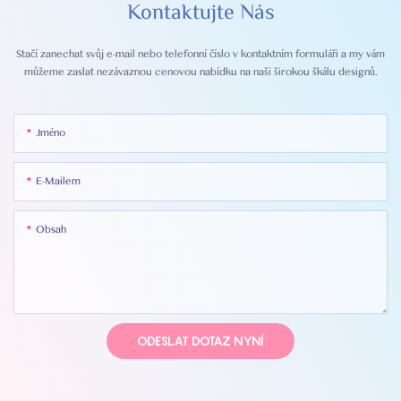
Kontaktujte Nás
Stačí zanechat svůj e-mail nebo telefonní číslo v kontaktním formuláři a my vám
můžeme zaslat nezávaznou cenovou nabídku na naši širokou škálu designů.
Jméno
E-Mailem
Obsah
ODESLAT DOTAZ NYNÍ