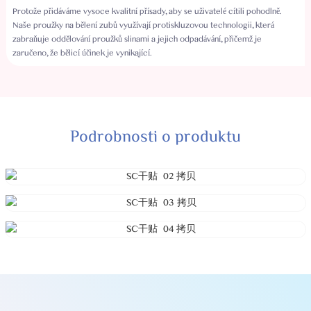
Protože přidáváme vysoce kvalitní přísady, aby se uživatelé cítili pohodlně.
Naše proužky na bělení zubů využívají protiskluzovou technologii, která
zabraňuje oddělování proužků slinami a jejich odpadávání, přičemž je
zaručeno, že bělicí účinek je vynikající.
Podrobnosti o produktu