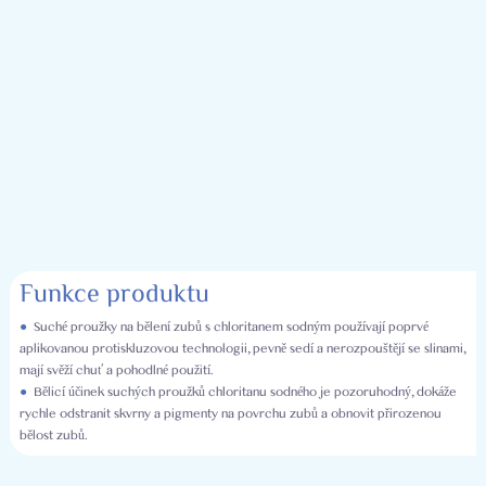
Funkce produktu
●
Suché proužky na bělení zubů s chloritanem sodným používají poprvé
aplikovanou protiskluzovou technologii, pevně sedí a nerozpouštějí se slinami,
mají svěží chuť a pohodlné použití.
●
Bělicí účinek suchých proužků chloritanu sodného je pozoruhodný, dokáže
rychle odstranit skvrny a pigmenty na povrchu zubů a obnovit přirozenou
bělost zubů.