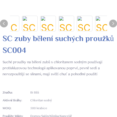
SC zuby bělení suchých proužků
SC004
Suché proužky na bělení zubů s chloritanem sodným používají
protiskluzovou technologii aplikovanou poprvé, pevně sedí a
nerozpouštějí se slinami, mají svěží chuť a pohodlné použití
Značka:
Bi Bílá
Aktivní Složky:
Chloritan sodný
MOQ:
500 krabice
Použijte Místo:
Domov/Salón/Klinika/Kancelář