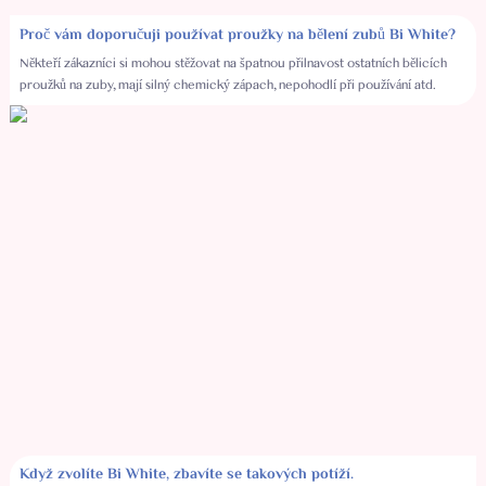
Proč vám doporučuji používat proužky na bělení zubů Bi White?
Někteří zákazníci si mohou stěžovat na špatnou přilnavost ostatních bělicích
proužků na zuby, mají silný chemický zápach, nepohodlí při používání atd.
Když zvolíte Bi White, zbavíte se takových potíží.