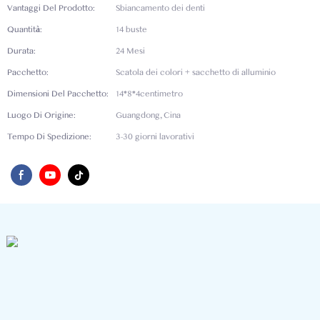
Vantaggi Del Prodotto:
Sbiancamento dei denti
Quantità:
14 buste
Durata:
24 Mesi
Pacchetto:
Scatola dei colori + sacchetto di alluminio
Dimensioni Del Pacchetto:
14*8*4centimetro
Luogo Di Origine:
Guangdong, Cina
Tempo Di Spedizione:
3-30 giorni lavorativi