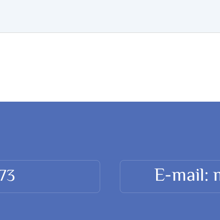
E-mail:
473