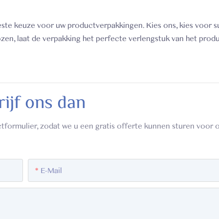
ste keuze voor uw productverpakkingen. Kies ons, kies voor s
kozen, laat de verpakking het perfecte verlengstuk van het prod
rijf ons dan
tformulier, zodat we u een gratis offerte kunnen sturen voor 
E-Mail