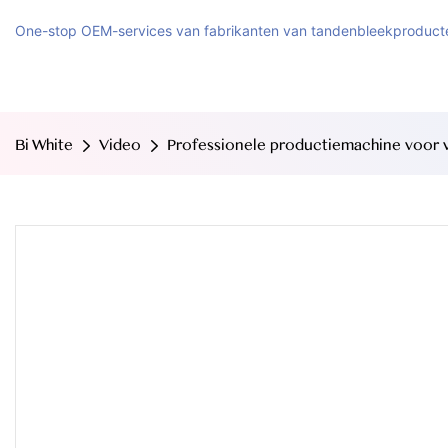
One-stop OEM-services van fabrikanten van tandenbleekproduct
Bi White
Video
Professionele productiemachine voor v