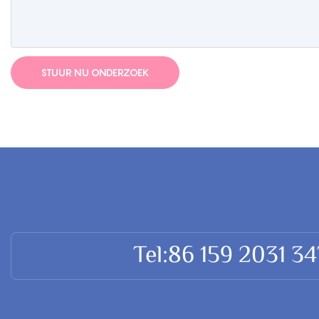
STUUR NU ONDERZOEK
Tel:86 159 2031 3