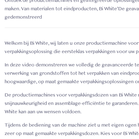
Ontdek de productiemachines en geïntegreerde oplossinge
maken. Van materialen tot eindproducten, Bi White’De geav
gedemonstreerd
Welkom bij Bi White, wij laten u onze productiemachine voo
verpakkingsoplossing die eersteklas verpakkingen voor uw p
In deze video demonstreren we volledig de geavanceerde te
verwerking van grondstoffen tot het verpakken van eindprod
hoogwaardige, op maat gemaakte verpakkingsoplossingen o
De productiemachines voor verpakkingsdozen van Bi White 
snijnauwkeurigheid en assemblage-efficiëntie te garanderen
White kan aan uw wensen voldoen.
Tijdens de bediening van de machine ziet u met eigen ogen
zeer op maat gemaakte verpakkingsdozen. Kies voor Bi White