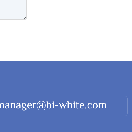
 manager@bi-white.com