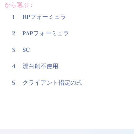
から選ぶ：
1
HPフォーミュラ
2
PAPフォーミュラ
3
SC
4
漂白剤不使用
5
クライアント指定の式