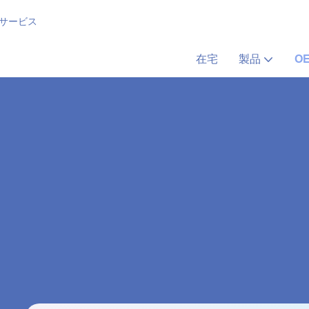
 サービス
在宅
製品
O