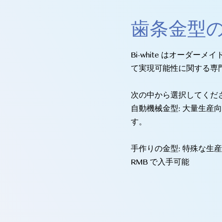
歯条金型
Bi-white はオーダ
て実現可能性に関する専
次の中から選択してくださ
自動機械金型: 大量生産向
す。
手作りの金型: 特殊な生産ま
RMB で入手可能