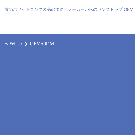
歯のホワイトニング製品の供給元メーカーからのワンストップ OEM
Bi White
OEM/ODM