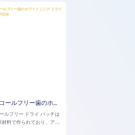
ルコールフリー歯のホワ
グ ドライ ストリップ
コールフリー ドライ パッチは
原材料で作られており、アル
含まれていません。