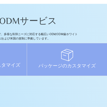
ODMサービス
多様なB2Bニーズに対応する幅広いOEM/ODM歯ホワイト
Uおよび米国の規制に準拠しています。
スタマイズ
パッケージのカスタマイズ