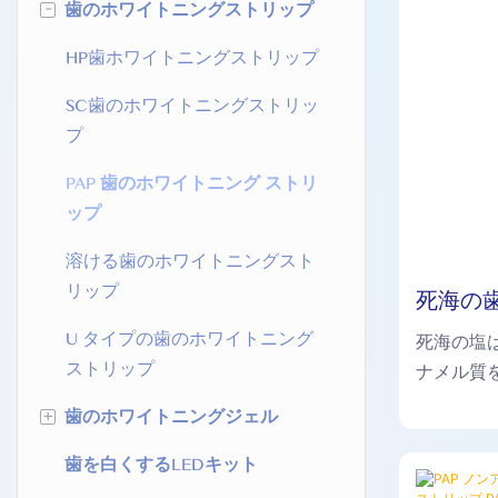
-
歯のホワイトニングストリップ
HP歯ホワイトニングストリップ
SC歯のホワイトニングストリッ
プ
PAP 歯のホワイトニング ストリ
ップ
溶ける歯のホワイトニングスト
リップ
死海の
ェル ス
U タイプの歯のホワイトニング
死海の塩
ストリップ
ナメル質
の表面の
+
歯のホワイトニングジェル
白くしま
歯を白くするLEDキット
HP歯ホワイトニングジェル