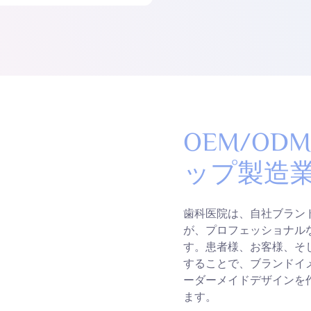
OEM/O
ップ製造
歯科医院は、自社ブラン
が、プロフェッショナル
す。患者様、お客様、そ
することで、ブランドイ
ーダーメイドデザインを
ます。