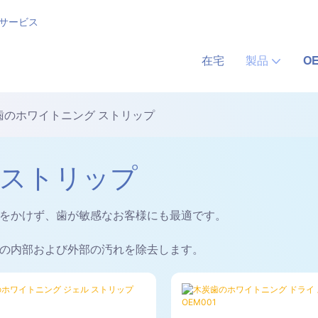
 サービス
在宅
製品
O
 歯のホワイトニング ストリップ
 ストリップ
担をかけず、歯が敏感なお客様にも最適です。
の内部および外部の汚れを除去します。