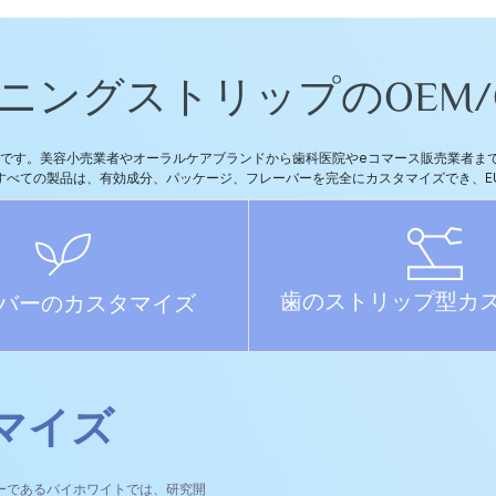
ニングストリップのOEM/
です。美容小売業者やオーラルケアブランドから歯科医院やeコマース販売業者まで、
すべての製品は、有効成分、パッケージ、フレーバーを完全にカスタマイズでき、E
歯のストリップ型カ
バーのカスタマイズ
マイズ
ーであるバイホワイトでは、研究開