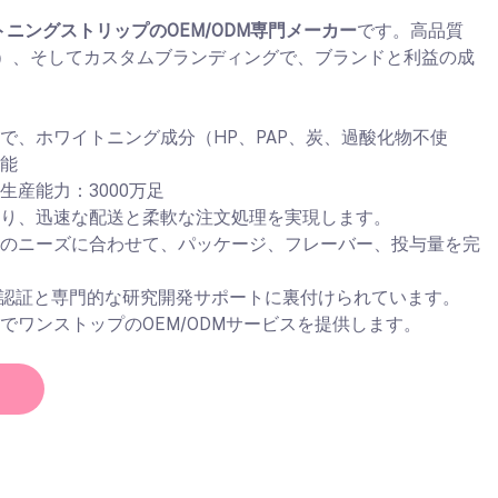
ニングストリップのOEM/ODM専門メーカー
です。高品質
Q）、そしてカスタムブランディングで、ブランドと利益の成
で、ホワイトニング成分（HP、PAP、炭、過酸化物不使
可能
生産能力：3000万足
より、迅速な配送と柔軟な注文処理を実現します。
ドのニーズに合わせて、パッケージ、フレーバー、投与量を完
能
などの認証と専門的な研究開発サポートに裏付けられています。
でワンストップのOEM/ODMサービスを提供します。