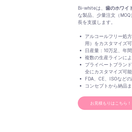
Bi-whiteは、
歯のホワイト
な製品、少量注文（MO
長を支援します。
アルコールフリー処方
用）をカスタマイズ
日産量：10万足、年間
複数の生産ラインに
プライベートブラン
全にカスタマイズ可
FDA、CE、ISO
コンセプトから納品ま
お見積もりはこちら！