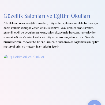
Güzellik Salonları ve Eğitim Okulları
Güzellik salonları ve eğitim okulları, müşterileri çekmek ve elde tutmak için
gözle görülür sonuçlar veren etkili, kullanımı kolay ürünler arar. Bi-white,
güvenli, etkili ve uygulaması kolay, salon düzeyinde beyazlatma tedavileri
sunarak eğitim süresini kısaltır ve müşteri memnuniyetini artırır. Destek
hizmetlerimiz, mevcut tekliflere kusursuz entegrasyon sağlamak için eğitim
materyallerini ve müşteri hizmetlerini içerir