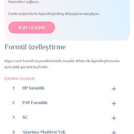
hizmetleri sağlayın.
Farklı müşterilerin kişiselleştirilmiş ihtiyaçlarını karşılayın.
BIZE ULAŞIN
Formül özelleştirme
Kişiye özel formül seçeneklerimizle Double White'da kişiselleştirmenin
ayrıcalıklı gücünü keşfedin.
İçinden seçmek:
1
HP formülü
2
PAP Formülü
3
SC
4
Ağartma Maddesi Yok