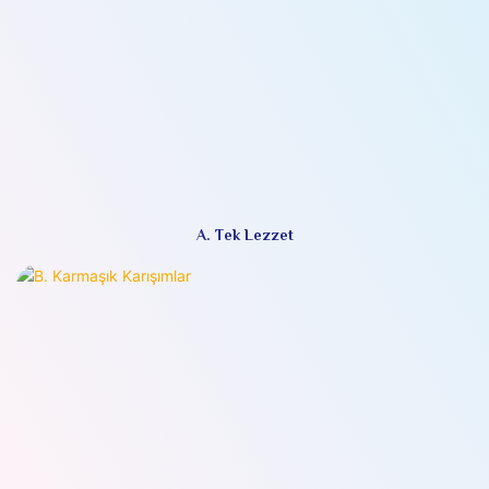
A. Tek Lezzet