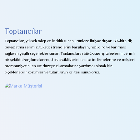
Toptancılar
Toptancılar, yüksek talep ve karlılık sunan ürünlere ihtiyaç duyar. Bi-white diş
beyazlatma serimiz, tüketici trendlerini karşılayan, hızlı ciro ve kar marjı
sağlayan çeşitli seçenekler sunar. Toptancıların büyük sipariş taleplerini verimli
bir şekilde karşılamalarına, stok eksikliklerini en aza indirmelerine ve müşteri
memnuniyetini en üst düzeye çıkarmalarına yardımcı olmak için
ölçeklenebilir çözümler ve tutarlı ürün kalitesi sunuyoruz.