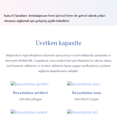
Kutu El Sanatları: Ambalajınızın hem işlevsel hem de görsel olarak çekici
olmasını sağlamak için gelişmiş işçilik teknikleri
Üretken kapasite
Müşterilere kişiselleştirme hizmeti sunuyoruz ve bol miktarda uzmanlık ve
deneyim biriktirdik. Uygulama veya müşterinin gereksinimi ne olursa olsun,
özel tasarım ekibimiz ve üretim ekibimiz buna uygun özelleştirme çözümü
sağlama kapasitesine sahiptir.
Beyazlatma şeritleri
Beyazlatma tozu
320.000 çift/gün
300.000 PCS/gün