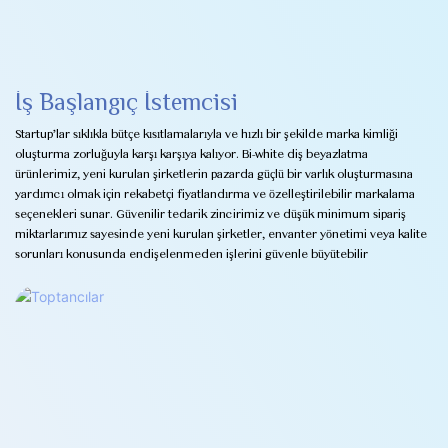
İş Başlangıç ​​İstemcisi
Startup'lar sıklıkla bütçe kısıtlamalarıyla ve hızlı bir şekilde marka kimliği
oluşturma zorluğuyla karşı karşıya kalıyor. Bi-white diş beyazlatma
ürünlerimiz, yeni kurulan şirketlerin pazarda güçlü bir varlık oluşturmasına
yardımcı olmak için rekabetçi fiyatlandırma ve özelleştirilebilir markalama
seçenekleri sunar. Güvenilir tedarik zincirimiz ve düşük minimum sipariş
miktarlarımız sayesinde yeni kurulan şirketler, envanter yönetimi veya kalite
sorunları konusunda endişelenmeden işlerini güvenle büyütebilir