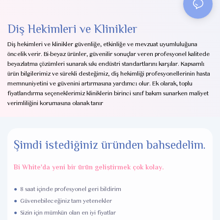
Diş Hekimleri ve Klinikler
Diş hekimleri ve klinikler güvenliğe, etkinliğe ve mevzuat uyumluluğuna
öncelik verir. Bi-beyaz ürünler, güvenilir sonuçlar veren profesyonel kalitede
beyazlatma çözümleri sunarak sıkı endüstri standartlarını karşılar. Kapsamlı
ürün bilgilerimiz ve sürekli desteğimiz, diş hekimliği profesyonellerinin hasta
memnuniyetini ve güvenini artırmasına yardımcı olur. Ek olarak, toplu
fiyatlandırma seçeneklerimiz kliniklerin birinci sınıf bakım sunarken maliyet
verimliliğini korumasına olanak tanır
Şimdi istediğiniz üründen bahsedelim.
Bi White'da yeni bir ürün geliştirmek çok kolay.
●
8 saat içinde profesyonel geri bildirim
●
Güvenebileceğiniz tam yetenekler
●
Sizin için mümkün olan en iyi fiyatlar