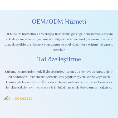
OEM/ODM Hizmeti
OEM/ODM hizmetimiz aracılığıyla fikirlerinizi gerçeğe dönüştürme sürecini
kolaylaştırmaya kararlıyız. Ana önceliğimiz, ürünleri özel gereksinimlerinize
uyacak şekilde uyarlamak ve en uygun ve etkili çözümlere erişiminizi garanti
etmektir.
Tat özelleştirme
Kullanıcı deneyiminin etkililiğin ötesinde, hoş tat ve aromayı da kapsadığının
bilincindeyiz. Ürününüzün lezzetini çok çeşitli meyveli, sebze veya çiçek
kokularıyla kişiselleştirin. Üst, orta ve temel notaları birleştirerek benzersiz
bir duyusal deneyim yaratın ve ürününüzün pazarda öne çıkmasını sağlayın.