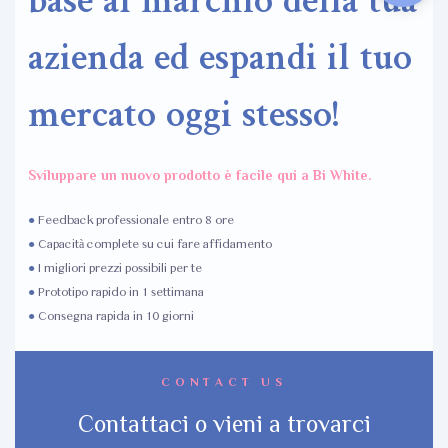
base al marchio della tua
azienda ed espandi il tuo
mercato oggi stesso!
Sviluppare un nuovo prodotto è facile qui a Bi White.
●
Feedback professionale entro 8 ore
●
Capacità complete su cui fare affidamento
●
I migliori prezzi possibili per te
●
Prototipo rapido in 1 settimana
●
Consegna rapida in 10 giorni
CONTACT US
Contattaci o vieni a trovarci