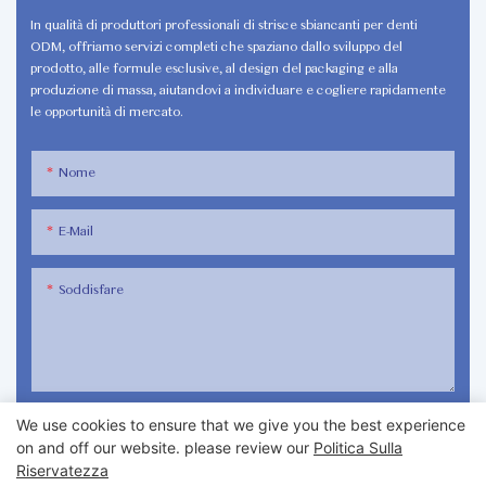
In qualità di produttori professionali di strisce sbiancanti per denti
ODM, offriamo servizi completi che spaziano dallo sviluppo del
prodotto, alle formule esclusive, al design del packaging e alla
produzione di massa, aiutandovi a individuare e cogliere rapidamente
le opportunità di mercato.
Nome
E-Mail
Soddisfare
INVIA DOMANDA ORA
We use cookies to ensure that we give you the best experience
on and off our website. please review our
Politica Sulla
Riservatezza