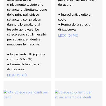
clinicamente testato che
da usare.
sbiancano altrettanto bene
delle principali strisce
● Ingredienti: clorito di
sbiancanti senza alcun
sodio
danno allo smalto o al
● Forma della striscia:
tessuto gengivale. Le
diritta/curva
strisce sono sottili, flessibili
LEGGI DI PIÙ
per sbiancare i denti e
rimuovere le macchie.
● Ingredienti: HP (opzioni
comuni: 6%, 8%)
● Forma della striscia:
diritta/curva
LEGGI DI PIÙ