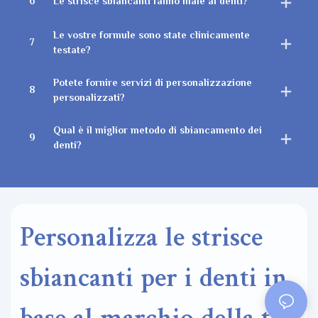
6
Le strisce sbiancanti fanno male ai denti?
Le vostre formule sono state clinicamente
7
testate?
Potete fornire servizi di personalizzazione
8
personalizzati?
Qual è il miglior metodo di sbiancamento dei
9
denti?
Personalizza le strisce
sbiancanti per i denti in