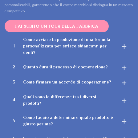
personalizzabili, garantendo che il vostro marchio si distingua in un mercato
competitivo.
FAI SUBITO UN TOUR DELLA FABBRICA
Come avviare la produzione di una formula
1
personalizzata per strisce sbiancanti per
denti?
2
Quanto dura il processo di cooperazione?
3
Come firmare un accordo di cooperazione?
Quali sono le differenze tra i diversi
4
prodotti?
Come faccio a determinare quale prodotto è
5
giusto per me?