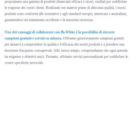
proponiamo una gamma di prodotti sbiancanti efficaci e sicuri, studiati per soddisfare
le esigenze dei vostri clienti. Realizzati con materie prime di altissima qualità, i nostri
prodotti sono conformi alle normative e agli standard europei, americani e australiani,
garantendovi un trattamento eccellente e la massima sicurezza.
Uno dei vantaggi di collaborare con Bi-White è la possibilità di ricevere
campioni gratuiti e servizi su misura.
Offriamo generosamente campioni gratuiti
per aiutarvi a comprendere la qualità e l'efficacia dei nostri prodotti e a prendere una
decisione d'acquisto consapevole. Allo stesso tempo, comprendiamo che ogni azienda
ha esigenze e obiettivi unici. Pertanto, offriamo servizi personalizzati per soddisfare le
vostre specifiche necessità.