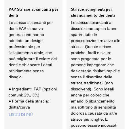
PAP Strisce sbiancanti per
Strisce scioglienti per
denti
sbiancamento dei denti
Le strisce sbiancanti per
Le strisce sbiancanti a
denti PAP di nuova
dissoluzione rapida fanno
generazione hanno
sparire tutte le
adottato un design
preoccupazioni relative alle
professionale per
strisce. Queste strisce
l'allattamento orale, che
pratiche, facili e sicure
può migliorare il colore dei
sono progettate per le
denti e sbiancare i denti
persone impegnate che
rapidamente senza
desiderano risultati rapidi e
disagio.
senza il disordine delle
strisce tradizionali (non
● Ingredienti: PAP (opzioni
dissolventi). Sono ideali
comuni: 2%, 3%)
anche per coloro che
● Forma della striscia:
amano lo sbiancamento
diritta/curva
ma soffrono di sensibilità
dolorosa causata da altre
LEGGI DI PIÙ
strisce più lunghe. E
possono essere indossati