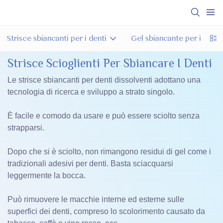
Strisce sbiancanti per i denti
Gel sbiancante per i denti
Strisce Scioglienti Per Sbiancare I Denti
Le strisce sbiancanti per denti dissolventi adottano una
tecnologia di ricerca e sviluppo a strato singolo.
È facile e comodo da usare e può essere sciolto senza
strapparsi.
Dopo che si è sciolto, non rimangono residui di gel come i
tradizionali adesivi per denti. Basta sciacquarsi
leggermente la bocca.
Può rimuovere le macchie interne ed esterne sulle
superfici dei denti, compreso lo scolorimento causato da