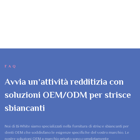
FAQ
Avvia un'attività redditizia con
soluzioni OEM/ODM per strisce
sbiancanti
Noi di Bi-White siamo specializzati nella fornitura di strisce sbiancanti per
denti OEM che soddisfano le esigenze specifiche del vostro marchio. Le
nostre soluzioni OEM a marchio privato sono completamente