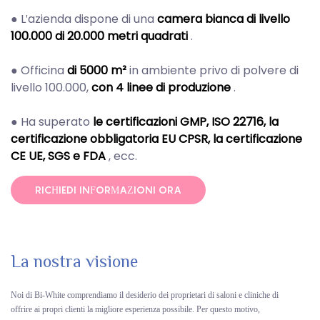
●
L'azienda dispone di una
camera bianca di livello
100.000 di 20.000 metri quadrati
.
●
Officina
di 5000 m²
in ambiente privo di polvere di
livello 100.000,
con 4 linee di produzione
.
●
Ha superato
le certificazioni GMP, ISO 22716, la
certificazione obbligatoria EU CPSR, la certificazione
CE UE, SGS e FDA
, ecc.
RICHIEDI INFORMAZIONI ORA
La nostra visione
Noi di Bi-White comprendiamo il desiderio dei proprietari di saloni e cliniche di
offrire ai propri clienti la migliore esperienza possibile. Per questo motivo,