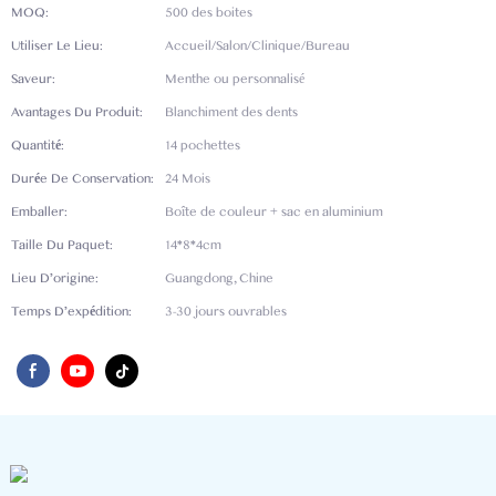
MOQ:
500 des boites
Utiliser Le Lieu:
Accueil/Salon/Clinique/Bureau
Saveur:
Menthe ou personnalisé
Avantages Du Produit:
Blanchiment des dents
Quantité:
14 pochettes
Durée De Conservation:
24 Mois
Emballer:
Boîte de couleur + sac en aluminium
Taille Du Paquet:
14*8*4cm
Lieu D'origine:
Guangdong, Chine
Temps D'expédition:
3-30 jours ouvrables