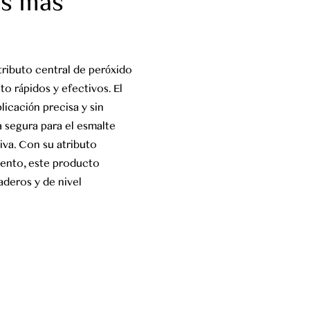
es más
tributo central de peróxido
o rápidos y efectivos. El
licación precisa y sin
a segura para el esmalte
iva. Con su atributo
lento, este producto
aderos y de nivel