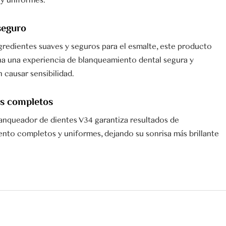
y uniformes.
seguro
gredientes suaves y seguros para el esmalte, este producto
a una experiencia de blanqueamiento dental segura y
 causar sensibilidad.
s completos
blanqueador de dientes V34 garantiza resultados de
nto completos y uniformes, dejando su sonrisa más brillante