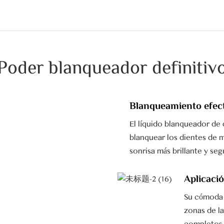
Poder blanqueador definitiv
Blanqueamiento efec
El líquido blanqueador de
blanquear los dientes de m
sonrisa más brillante y seg
Aplicaci
Su cómoda f
zonas de l