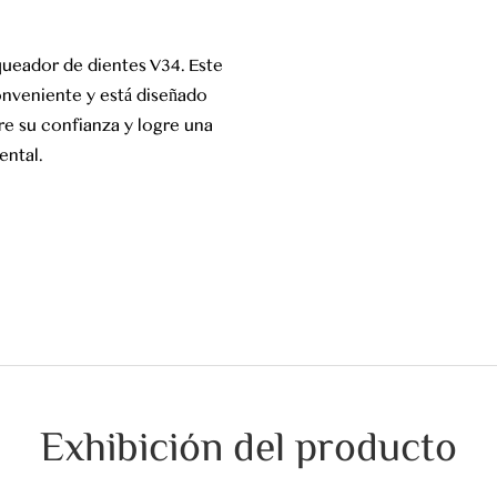
queador de dientes V34. Este
onveniente y está diseñado
re su confianza y logre una
ental.
Exhibición del producto