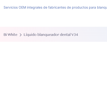
Servicios OEM integrales de fabricantes de productos para blanqu
Bi White
Líquido blanqueador dental V34