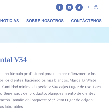
NOTICIAS
SOBRE NOSOTROS
CONTÁCTENOS
ntal V34
za una fórmula profesional para eliminar eficazmente las
de los dientes, haciéndolos más blancos. Marca: Bi White
tol. Cantidad mínima de pedido: 500 cajas Lugar de uso: Para
o Beneficios del producto: blanqueamiento de dientes
+cartón Tamaño del paquete: 5*5*12cm Lugar de origen:
as laborables