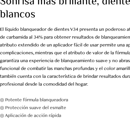
Sonrisa más brillante, dient
blancos
El líquido blanqueador de dientes V34 presenta un poderoso a
de carbamida al 34% para obtener resultados de blanqueamient
atributo extendido de un aplicador fácil de usar permite una ap
complicaciones, mientras que el atributo de valor de la fórmul
garantiza una experiencia de blanqueamiento suave y no abras
funcional de combatir las manchas profundas y el color amaril
también cuenta con la característica de brindar resultados dur
profesional desde la comodidad del hogar.
◎ Potente fórmula blanqueadora
◎ Protección suave del esmalte
◎ Aplicación de acción rápida