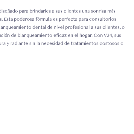
diseñado para brindarles a sus clientes una sonrisa más
s. Esta poderosa fórmula es perfecta para consultorios
anqueamiento dental de nivel profesional a sus clientes, o
ución de blanqueamiento eficaz en el hogar. Con V34, sus
ura y radiante sin la necesidad de tratamientos costosos o