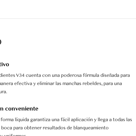
o
tivo
 dientes V34 cuenta con una poderosa fórmula diseñada para
anera efectiva y eliminar las manchas rebeldes, para una
ura.
ón conveniente
orma líquida garantiza una fácil aplicación y llega a todas las
a boca para obtener resultados de blanqueamiento