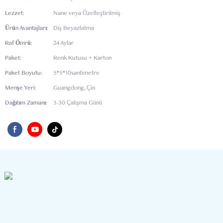
Lezzet:
Nane veya Özelleştirilmiş
Ürün Avantajları:
Diş Beyazlatma
Raf Ömrü:
24 Aylar
Paket:
Renk Kutusu + Karton
Paket Boyutu:
5*5*10santimetre
Menşe Yeri:
Guangdong, Çin
Dağıtım Zamanı:
3-30 Çalışma Günü