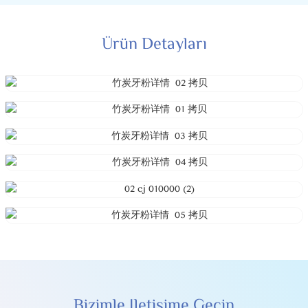
Ürün Detayları
Bizimle Iletişime Geçin