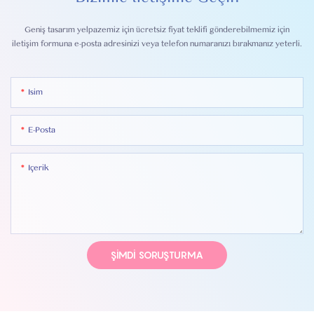
Geniş tasarım yelpazemiz için ücretsiz fiyat teklifi gönderebilmemiz için
iletişim formuna e-posta adresinizi veya telefon numaranızı bırakmanız yeterli.
Isim
E-Posta
Içerik
ŞIMDI SORUŞTURMA