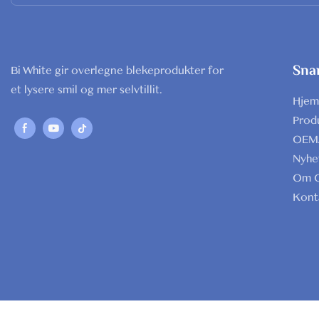
Snar
Bi White gir overlegne blekeprodukter for
et lysere smil og mer selvtillit.
Hjem
Prod
OEM
Nyhe
Om 
Kont