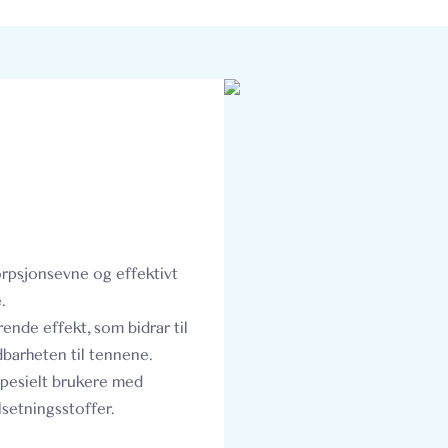
orpsjonsevne og effektivt
.
ende effekt, som bidrar til
dbarheten til tennene.
spesielt brukere med
lsetningsstoffer.