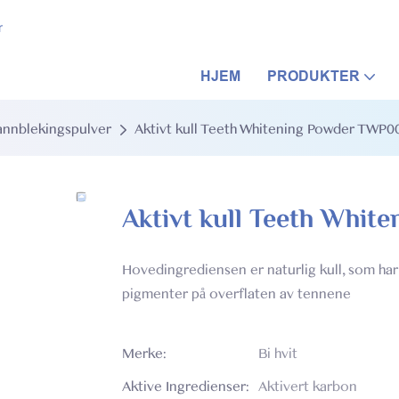
r
HJEM
PRODUKTER
tannblekingspulver
Aktivt kull Teeth Whitening Powder TWP0
Aktivt kull Teeth Whi
Hovedingrediensen er naturlig kull, som har
pigmenter på overflaten av tennene
Merke:
Bi hvit
Aktive Ingredienser:
Aktivert karbon