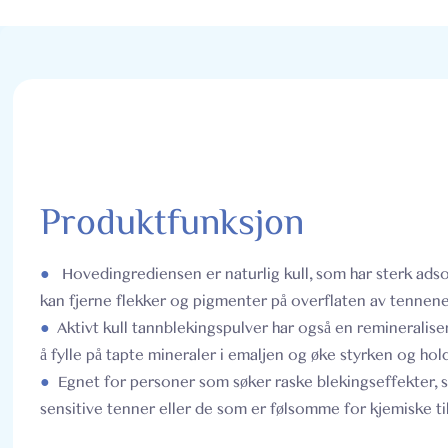
Produktfunksjon
●
Hovedingrediensen er naturlig kull, som har sterk ads
kan fjerne flekker og pigmenter på overflaten av tennene
●
Aktivt kull tannblekingspulver har også en remineraliser
å fylle på tapte mineraler i emaljen og øke styrken og hol
●
Egnet for personer som søker raske blekingseffekter, 
sensitive tenner eller de som er følsomme for kjemiske ti