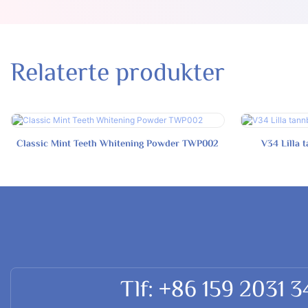
Relaterte produkter
Classic Mint Teeth Whitening Powder TWP002
V34 Lilla
Tlf: +86 159 2031 