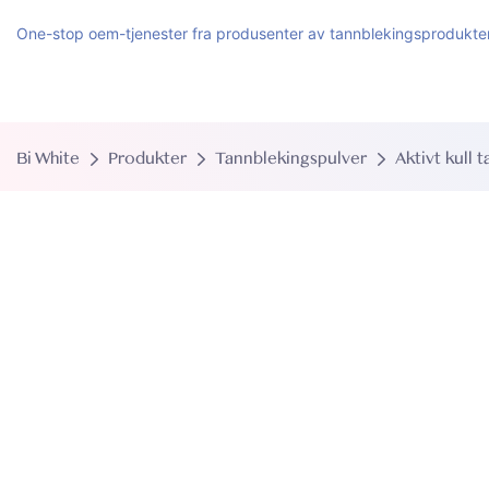
One-stop oem-tjenester fra produsenter av tannblekingsprodukte
Bi White
Produkter
Tannblekingspulver
Aktivt kull 