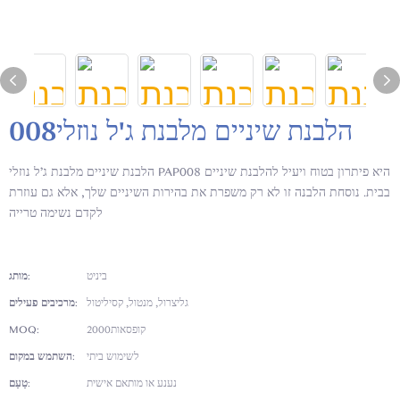
הלבנת שיניים מלבנת ג'ל נוזלי008
הלבנת שיניים מלבנת ג'ל נוזלי PAP008 היא פיתרון בטוח ויעיל להלבנת שיניים
בבית. נוסחת הלבנה זו לא רק משפרת את בהירות השיניים שלך, אלא גם עוזרת
לקדם נשימה טרייה
ביניט
מותג:
גליצרול, מנטול, קסיליטול
מרכיבים פעילים:
קופסאות2000
MOQ:
לשימוש ביתי
השתמש במקום:
נענע או מותאם אישית
טַעַם: