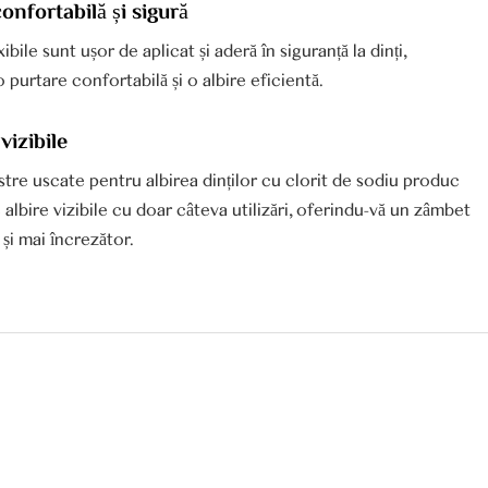
onfortabilă și sigură
ibile sunt ușor de aplicat și aderă în siguranță la dinți,
 purtare confortabilă și o albire eficientă.
vizibile
tre uscate pentru albirea dinților cu clorit de sodiu produc
 albire vizibile cu doar câteva utilizări, oferindu-vă un zâmbet
și mai încrezător.