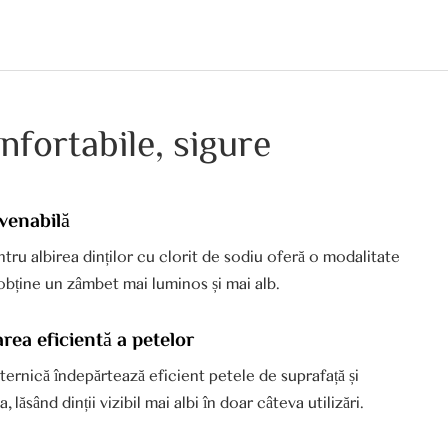
nfortabile, sigure
nvenabilă
tru albirea dinților cu clorit de sodiu oferă o modalitate
obține un zâmbet mai luminos și mai alb.
rea eficientă a petelor
ernică îndepărtează eficient petele de suprafață și
 lăsând dinții vizibil mai albi în doar câteva utilizări.