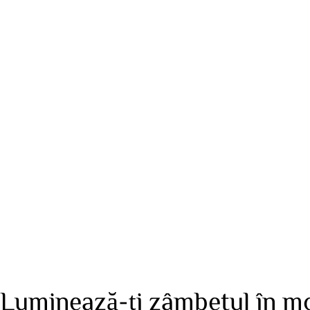
Luminează-ți zâmbetul în m