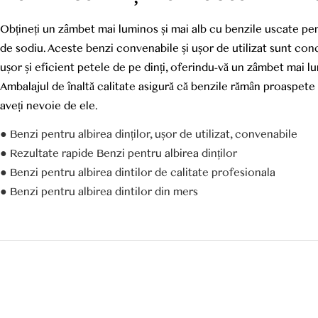
Obțineți un zâmbet mai luminos și mai alb cu benzile uscate pent
de sodiu. Aceste benzi convenabile și ușor de utilizat sunt co
ușor și eficient petele de pe dinți, oferindu-vă un zâmbet mai lu
Ambalajul de înaltă calitate asigură că benzile rămân proaspete 
aveți nevoie de ele.
● Benzi pentru albirea dinților, ușor de utilizat, convenabile
● Rezultate rapide Benzi pentru albirea dinților
● Benzi pentru albirea dintilor de calitate profesionala
● Benzi pentru albirea dintilor din mers