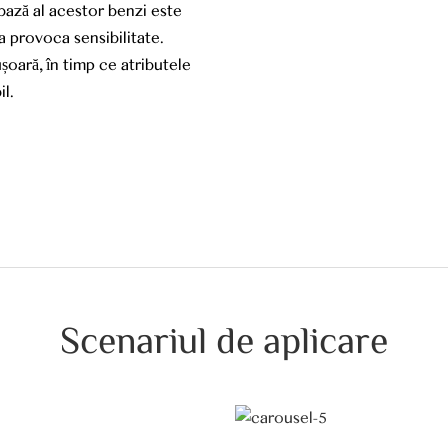
 bază al acestor benzi este
 a provoca sensibilitate.
ușoară, în timp ce atributele
il.
Scenariul de aplicare