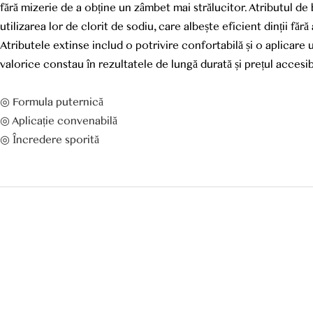
fără mizerie de a obține un zâmbet mai strălucitor. Atributul de
utilizarea lor de clorit de sodiu, care albește eficient dinții fără
Atributele extinse includ o potrivire confortabilă și o aplicare 
valorice constau în rezultatele de lungă durată și prețul accesib
◎ Formula puternică
◎ Aplicație convenabilă
◎ Încredere sporită