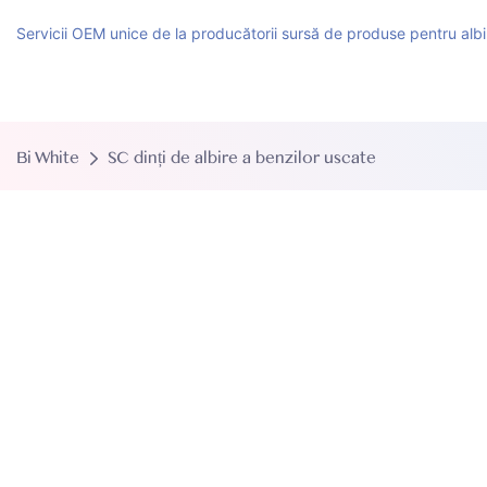
Servicii OEM unice de la producătorii sursă de produse pentru albir
Bi White
SC dinți de albire a benzilor uscate