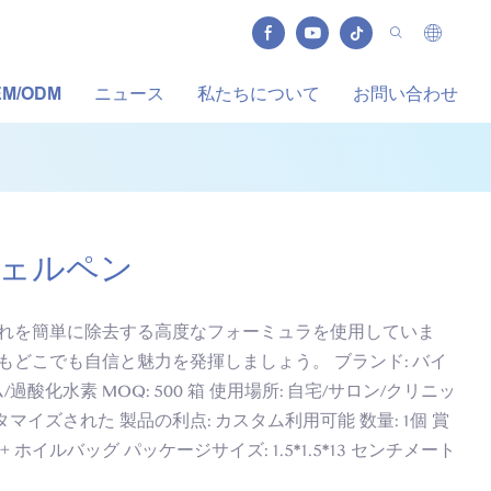
EM/ODM
ニュース
私たちについて
お問い合わせ
ェルペン
汚れを簡単に除去する高度なフォーミュラを使用していま
もどこでも自信と魅力を発揮しましょう。 ブランド: バイ
過酸化水素 MOQ: 500 箱 使用場所: 自宅/サロン/クリニッ
マイズされた 製品の利点: カスタム利用可能 数量: 1個 賞
 ホイルバッグ パッケージサイズ: 1.5*1.5*13 センチメート