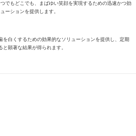
いつでもどこでも、まばゆい笑顔を実現するための迅速かつ効
リューションを提供します。
歯を白くするための効果的なソリューションを提供し、定期
ると顕著な結果が得られます。