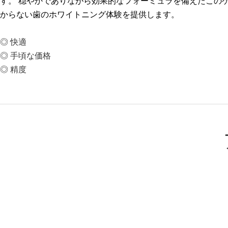
す。 穏やかでありながら効果的なフォーミュラを備えたこの
からない歯のホワイトニング体験を提供します。
◎ 快適
◎ 手頃な価格
◎ 精度