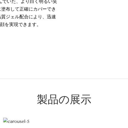
んでいた、より白く明るい笑
に塗布して正確にカバーでき
品質ジェル配合により、迅速
顔を実現できます。
製品の展示