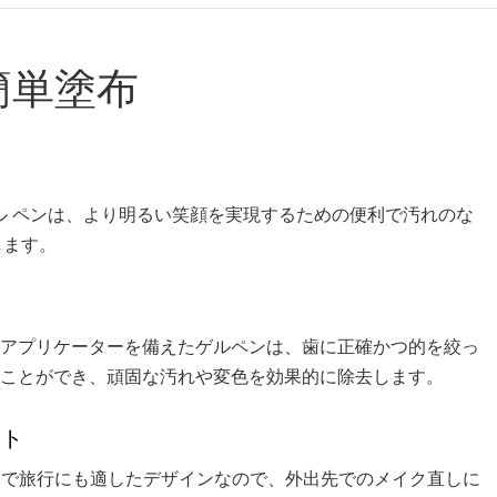
簡単塗布
ル ペンは、より明るい笑顔を実現するための便利で汚れのな
します。
アプリケーターを備えたゲルペンは、歯に正確かつ的を絞っ
ことができ、頑固な汚れや変色を効果的に除去します。
クト
トで旅行にも適したデザインなので、外出先でのメイク直しに