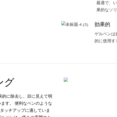
最適で、
果的なソ
効果的
ゲルペンは
的に使用す
ング
果的に除去し、目に見えて明
ます。 便利なペンのような
タッチアップに適していま