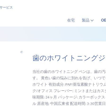
 サービス
在宅
製品
O
歯のホワイトニングジ
当社の歯のホワイトニング ペンは、歯の
す。 黄色い歯の悩みに別れを告げ、いつで
ホワイト 有効成分: PAP/亜塩素酸ナトリウム/
ク/オフィス フレーバー: ミントまたはカスタ
味期限: 24ヶ月 パッケージ: カラーボックス +
ル 原産地: 中国広東省 配送時間: 3-30営業日