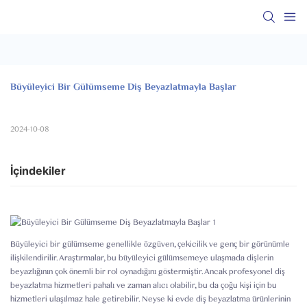
Büyüleyici Bir Gülümseme Diş Beyazlatmayla Başlar
2024-10-08
İçindekiler
Büyüleyici bir gülümseme genellikle özgüven, çekicilik ve genç bir görünümle
ilişkilendirilir. Araştırmalar, bu büyüleyici gülümsemeye ulaşmada dişlerin
beyazlığının çok önemli bir rol oynadığını göstermiştir. Ancak profesyonel diş
beyazlatma hizmetleri pahalı ve zaman alıcı olabilir, bu da çoğu kişi için bu
hizmetleri ulaşılmaz hale getirebilir. Neyse ki evde diş beyazlatma ürünlerinin