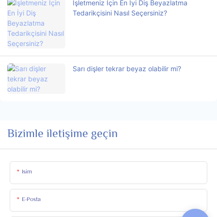
İşletmeniz İçin En İyi Diş Beyazlatma
Tedarikçisini Nasıl Seçersiniz?
Sarı dişler tekrar beyaz olabilir mi?
Bizimle iletişime geçin
Isim
E-Posta