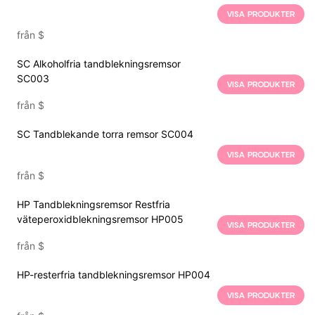
VISA PRODUKTER
från
$
SC Alkoholfria tandblekningsremsor
SC003
VISA PRODUKTER
från
$
SC Tandblekande torra remsor SC004
VISA PRODUKTER
från
$
HP Tandblekningsremsor Restfria
väteperoxidblekningsremsor HP005
VISA PRODUKTER
från
$
HP-resterfria tandblekningsremsor HP004
VISA PRODUKTER