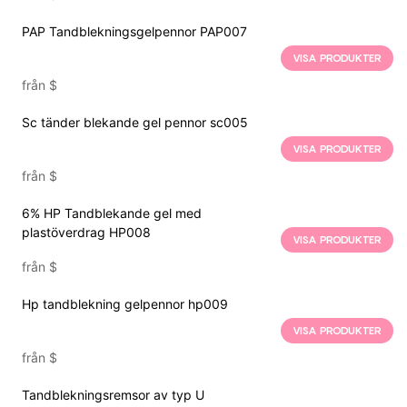
PAP Tandblekningsgelpennor PAP007
VISA PRODUKTER
från
$
Sc tänder blekande gel pennor sc005
VISA PRODUKTER
från
$
6% HP Tandblekande gel med
plastöverdrag HP008
VISA PRODUKTER
från
$
Hp tandblekning gelpennor hp009
VISA PRODUKTER
från
$
Tandblekningsremsor av typ U