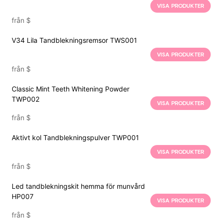
VISA PRODUKTER
från
$
V34 Lila Tandblekningsremsor TWS001
VISA PRODUKTER
från
$
Classic Mint Teeth Whitening Powder
TWP002
VISA PRODUKTER
från
$
Aktivt kol Tandblekningspulver TWP001
VISA PRODUKTER
från
$
Led tandblekningskit hemma för munvård
HP007
VISA PRODUKTER
från
$