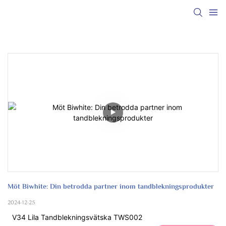
Möt Biwhite: Din betrodda partner inom tandblekningsprodukter
2024-12-25
V34 Lila Tandblekningsvätska TWS002