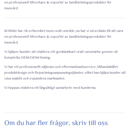
en professionell tillverkare & exportör av tandblekningsprodukter för
munvård.
Bi White har rik erfarenhet inom oralt område, nu har vi utvecklats till att vara
en professionell tillverkare & exportör av tandblekningsprodukter för
munvård.
Vi hjälper kunder att etablera ett igenkännbart oralt varumärke genom vår
kompletta OEM/ODM-lösning.
Vi har ett professionellt säljteam och eftermarknadsservice, tillhandahåller
produktdesign och förpackningsanpassningstjänster, vilket kan hjälpa kunder att
växa snabbt och expandera marknaden.
Vi hoppas etablera ett långsiktigt samarbete med kunderna.
Om du har fler frågor, skriv till oss