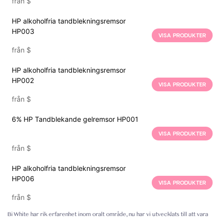
från
$
HP alkoholfria tandblekningsremsor
HP003
VISA PRODUKTER
från
$
HP alkoholfria tandblekningsremsor
HP002
VISA PRODUKTER
från
$
6% HP Tandblekande gelremsor HP001
VISA PRODUKTER
från
$
HP alkoholfria tandblekningsremsor
HP006
VISA PRODUKTER
från
$
Bi White har rik erfarenhet inom oralt område, nu har vi utvecklats till att vara